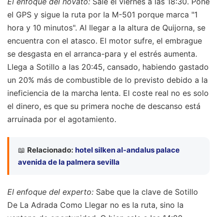
El enfoque del novato:
Sale el viernes a las 18:30. Pone
el GPS y sigue la ruta por la M-501 porque marca "1
hora y 10 minutos". Al llegar a la altura de Quijorna, se
encuentra con el atasco. El motor sufre, el embrague
se desgasta en el arranca-para y el estrés aumenta.
Llega a Sotillo a las 20:45, cansado, habiendo gastado
un 20% más de combustible de lo previsto debido a la
ineficiencia de la marcha lenta. El coste real no es solo
el dinero, es que su primera noche de descanso está
arruinada por el agotamiento.
📖
Relacionado:
hotel silken al-andalus palace
avenida de la palmera sevilla
El enfoque del experto:
Sabe que la clave de Sotillo
De La Adrada Como Llegar no es la ruta, sino la