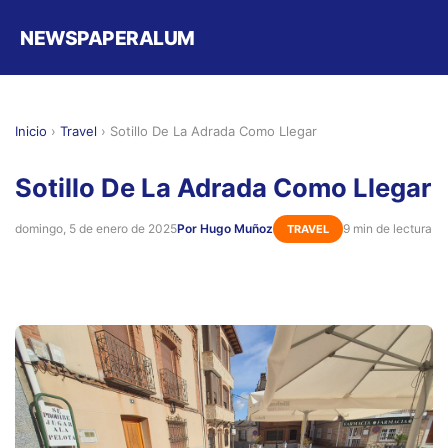
NEWSPAPERALUM
Inicio
›
Travel
›
Sotillo De La Adrada Como Llegar
Sotillo De La Adrada Como Llegar
domingo, 5 de enero de 2025
Por Hugo Muñoz
9 min de lectura
TRAVEL