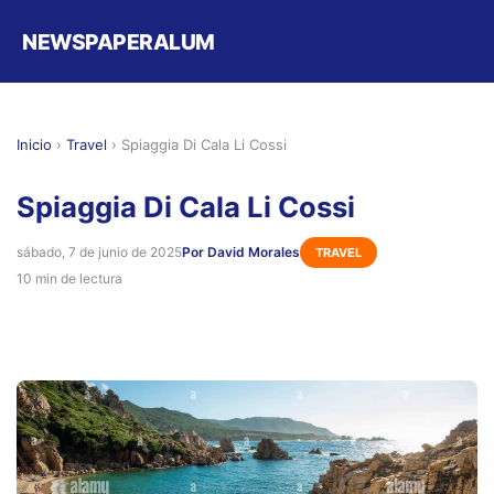
NEWSPAPERALUM
Inicio
›
Travel
›
Spiaggia Di Cala Li Cossi
Spiaggia Di Cala Li Cossi
sábado, 7 de junio de 2025
Por David Morales
TRAVEL
10 min de lectura