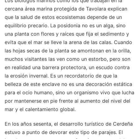
Los biólogos marinos como los que trabajan en la
cercana área marina protegida de Tavolara explican
que la salud de estos ecosistemas depende de un
equilibrio precario. La posidonia no es un alga, sino
una planta con flores y raíces que fija el sedimento y
evita que el mar se lleve la arena de las calas. Cuando
las hojas secas de la planta se amontonan en la orilla,
muchos visitantes las ven como un estorbo, pero son
en realidad una barrera protectora, un escudo contra
la erosión invernal. Es un recordatorio de que la
belleza de este enclave no es una decoración estática
para el ocio humano, sino un organismo vivo que lucha
por mantenerse en pie frente al aumento del nivel del
mar y el calentamiento global.
En los años sesenta, el desarrollo turístico de Cerdeña
estuvo a punto de devorar este tipo de parajes. El