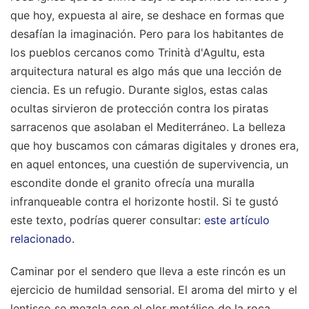
que hoy, expuesta al aire, se deshace en formas que
desafían la imaginación. Pero para los habitantes de
los pueblos cercanos como Trinità d'Agultu, esta
arquitectura natural es algo más que una lección de
ciencia. Es un refugio. Durante siglos, estas calas
ocultas sirvieron de protección contra los piratas
sarracenos que asolaban el Mediterráneo. La belleza
que hoy buscamos con cámaras digitales y drones era,
en aquel entonces, una cuestión de supervivencia, un
escondite donde el granito ofrecía una muralla
infranqueable contra el horizonte hostil.
Si te gustó
este texto, podrías querer consultar:
este artículo
relacionado
.
Caminar por el sendero que lleva a este rincón es un
ejercicio de humildad sensorial. El aroma del mirto y el
lentisco se mezcla con el olor metálico de la roca