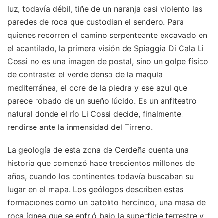
luz, todavía débil, tiñe de un naranja casi violento las
paredes de roca que custodian el sendero. Para
quienes recorren el camino serpenteante excavado en
el acantilado, la primera visión de Spiaggia Di Cala Li
Cossi no es una imagen de postal, sino un golpe físico
de contraste: el verde denso de la maquia
mediterránea, el ocre de la piedra y ese azul que
parece robado de un sueño lúcido. Es un anfiteatro
natural donde el río Li Cossi decide, finalmente,
rendirse ante la inmensidad del Tirreno.
La geología de esta zona de Cerdeña cuenta una
historia que comenzó hace trescientos millones de
años, cuando los continentes todavía buscaban su
lugar en el mapa. Los geólogos describen estas
formaciones como un batolito hercínico, una masa de
roca ígnea que se enfrió bajo la superficie terrestre y