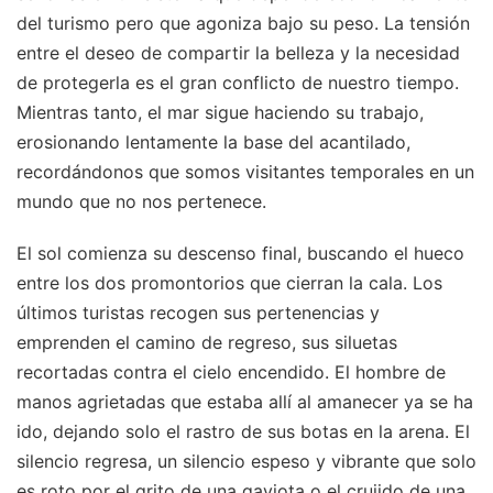
del turismo pero que agoniza bajo su peso. La tensión
entre el deseo de compartir la belleza y la necesidad
de protegerla es el gran conflicto de nuestro tiempo.
Mientras tanto, el mar sigue haciendo su trabajo,
erosionando lentamente la base del acantilado,
recordándonos que somos visitantes temporales en un
mundo que no nos pertenece.
El sol comienza su descenso final, buscando el hueco
entre los dos promontorios que cierran la cala. Los
últimos turistas recogen sus pertenencias y
emprenden el camino de regreso, sus siluetas
recortadas contra el cielo encendido. El hombre de
manos agrietadas que estaba allí al amanecer ya se ha
ido, dejando solo el rastro de sus botas en la arena. El
silencio regresa, un silencio espeso y vibrante que solo
es roto por el grito de una gaviota o el crujido de una