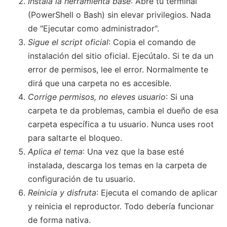
Instala la herramienta base
: Abre tu terminal
(PowerShell o Bash) sin elevar privilegios. Nada
de "Ejecutar como administrador".
Sigue el script oficial
: Copia el comando de
instalación del sitio oficial. Ejecútalo. Si te da un
error de permisos, lee el error. Normalmente te
dirá que una carpeta no es accesible.
Corrige permisos, no eleves usuario
: Si una
carpeta te da problemas, cambia el dueño de esa
carpeta específica a tu usuario. Nunca uses root
para saltarte el bloqueo.
Aplica el tema
: Una vez que la base esté
instalada, descarga los temas en la carpeta de
configuración de tu usuario.
Reinicia y disfruta
: Ejecuta el comando de aplicar
y reinicia el reproductor. Todo debería funcionar
de forma nativa.