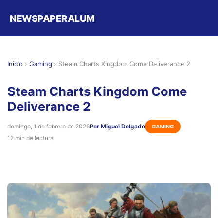
NEWSPAPERALUM
Inicio
›
Gaming
›
Steam Charts Kingdom Come Deliverance 2
Steam Charts Kingdom Come
Deliverance 2
domingo, 1 de febrero de 2026
Por Miguel Delgado
GAMING
12 min de lectura