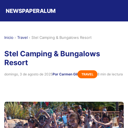
NEWSPAPERALUM
Inicio
›
Travel
›
Stel Camping & Bungalows Resort
Stel Camping & Bungalows
Resort
domingo, 3 de agosto de 2025
Por Carmen Gil
8 min de lectura
TRAVEL