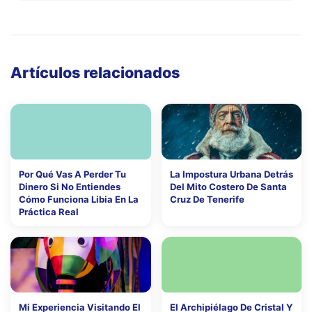
Artículos relacionados
Por Qué Vas A Perder Tu
La Impostura Urbana Detrás
Dinero Si No Entiendes
Del Mito Costero De Santa
Cómo Funciona Libia En La
Cruz De Tenerife
Práctica Real
Mi Experiencia Visitando El
El Archipiélago De Cristal Y