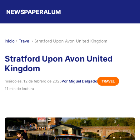
NEWSPAPERALUM
Inicio
›
Travel
›
Stratford Upon Avon United Kingdom
Stratford Upon Avon United
Kingdom
miércoles, 12 de febrero de 2025
Por Miguel Delgado
TRAVEL
11 min de lectura