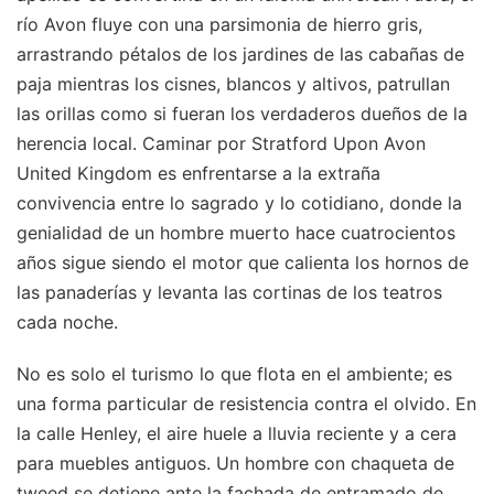
río Avon fluye con una parsimonia de hierro gris,
arrastrando pétalos de los jardines de las cabañas de
paja mientras los cisnes, blancos y altivos, patrullan
las orillas como si fueran los verdaderos dueños de la
herencia local. Caminar por Stratford Upon Avon
United Kingdom es enfrentarse a la extraña
convivencia entre lo sagrado y lo cotidiano, donde la
genialidad de un hombre muerto hace cuatrocientos
años sigue siendo el motor que calienta los hornos de
las panaderías y levanta las cortinas de los teatros
cada noche.
No es solo el turismo lo que flota en el ambiente; es
una forma particular de resistencia contra el olvido. En
la calle Henley, el aire huele a lluvia reciente y a cera
para muebles antiguos. Un hombre con chaqueta de
tweed se detiene ante la fachada de entramado de