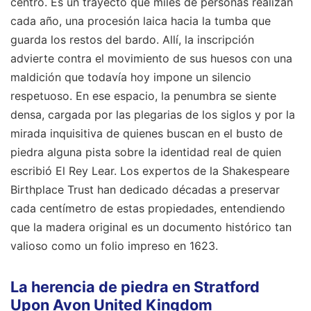
centro. Es un trayecto que miles de personas realizan
cada año, una procesión laica hacia la tumba que
guarda los restos del bardo. Allí, la inscripción
advierte contra el movimiento de sus huesos con una
maldición que todavía hoy impone un silencio
respetuoso. En ese espacio, la penumbra se siente
densa, cargada por las plegarias de los siglos y por la
mirada inquisitiva de quienes buscan en el busto de
piedra alguna pista sobre la identidad real de quien
escribió El Rey Lear. Los expertos de la Shakespeare
Birthplace Trust han dedicado décadas a preservar
cada centímetro de estas propiedades, entendiendo
que la madera original es un documento histórico tan
valioso como un folio impreso en 1623.
La herencia de piedra en Stratford
Upon Avon United Kingdom