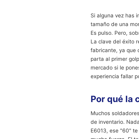
Si alguna vez has 
tamaño de una mone
Es pulso. Pero, so
La clave del éxito
fabricante, ya que 
parta al primer gol
mercado si le pone
experiencia fallar p
Por qué la 
Muchos soldadores 
de inventario. Nada
E6013, ese "60" te