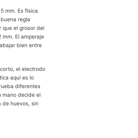
5 mm. Es física
a buena regla
 que el grosor del
2 mm. El amperaje
abajar bien entre
corto, el electrodo
ica aquí es lo
prueba diferentes
tu mano decide el
a de huevos, sin