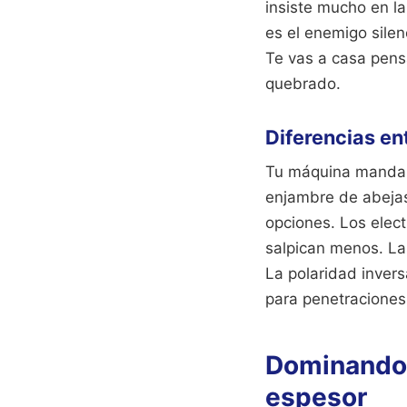
insiste mucho en l
es el enemigo silen
Te vas a casa pensa
quebrado.
Diferencias ent
Tu máquina manda.
enjambre de abejas,
opciones. Los elec
salpican menos. La
La polaridad inversa
para penetraciones
Dominando 
espesor