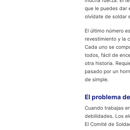
mucha fuerza. El ter
que le puedes dar e
olvídate de soldar 
El último número e
revestimiento y la 
Cada uno se comport
todos, fácil de enc
otra historia. Requ
pasado por un horn
de simple.
El problema de
Cuando trabajas en
debilidades. Los el
El Comité de Solda