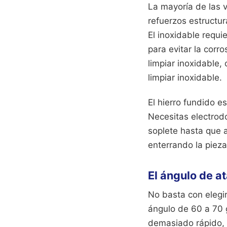
La mayoría de las v
refuerzos estructur
El inoxidable requi
para evitar la corr
limpiar inoxidable,
limpiar inoxidable.
El hierro fundido es 
Necesitas electrodo
soplete hasta que 
enterrando la pieza
El ángulo de a
No basta con elegir
ángulo de 60 a 70 g
demasiado rápido, 