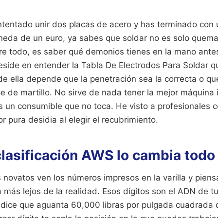
intentado unir dos placas de acero y has terminado con 
da de un euro, ya sabes que soldar no es solo quemar v
bre todo, es saber qué demonios tienes en la mano antes
 reside en entender la Tabla De Electrodos Para Soldar 
de ella depende que la penetración sea la correcta o qu
pe de martillo. No sirve de nada tener la mejor máquina 
s un consumible que no toca. He visto a profesionales 
or pura desidia al elegir el recubrimiento.
clasificación AWS lo cambia todo
novatos ven los números impresos en la varilla y pien
 más lejos de la realidad. Esos dígitos son el ADN de tu
 dice que aguanta 60,000 libras por pulgada cuadrada d