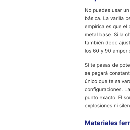
No puedes usar un 
básica. La varilla 
empírica es que el
metal base. Si la 
también debe ajust
los 60 y 90 amperi
Si te pasas de pote
se pegará constante
único que te salvar
configuraciones. La
punto exacto. El so
explosiones ni sile
Materiales fer