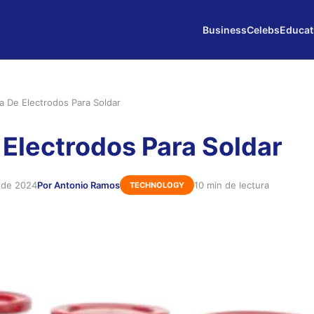
Business
Celebs
Educat
a De Electrodos Para Soldar
 Electrodos Para Soldar
 de 2024
Por Antonio Ramos
10 min de lectura
TECHNOLOGY