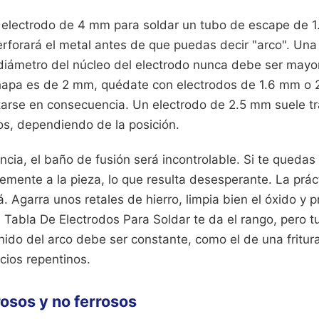
electrodo de 4 mm para soldar un tubo de escape de 1.
perforará el metal antes de que puedas decir "arco". Un
 diámetro del núcleo del electrodo nunca debe ser mayor
chapa es de 2 mm, quédate con electrodos de 1.6 mm o 
arse en consecuencia. Un electrodo de 2.5 mm suele tr
os, dependiendo de la posición.
ncia, el baño de fusión será incontrolable. Si te quedas 
mente a la pieza, lo que resulta desesperante. La práct
á. Agarra unos retales de hierro, limpia bien el óxido y 
 Tabla De Electrodos Para Soldar te da el rango, pero 
nido del arco debe ser constante, como el de una fritur
ncios repentinos.
rosos y no ferrosos