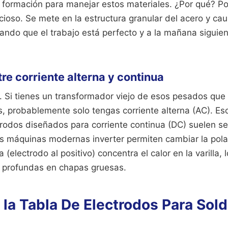
a formación para manejar estos materiales. ¿Por qué? P
cioso. Se mete en la estructura granular del acero y caus
ndo que el trabajo está perfecto y a la mañana siguien
re corriente alterna y continua
 Si tienes un transformador viejo de esos pesados qu
 probablemente solo tengas corriente alterna (AC). Eso
trodos diseñados para corriente continua (DC) suelen s
s máquinas modernas inverter permiten cambiar la polari
 (electrodo al positivo) concentra el calor en la varilla, 
 profundas en chapas gruesas.
la Tabla De Electrodos Para Sold