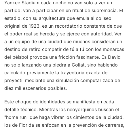
Yankee Stadium cada noche no van solo a ver un
partido; van a participar en un ritual de supremacía. El
estadio, con su arquitectura que emula al coliseo
original de 1923, es un recordatorio constante de que
el poder real se hereda y se ejerce con autoridad. Ver
a un equipo de una ciudad que muchos consideran un
destino de retiro competir de tú a tú con los monarcas
del béisbol provoca una fricción fascinante. Es David
no solo lanzando una piedra a Goliat, sino habiendo
calculado previamente la trayectoria exacta del
proyectil mediante una simulación computarizada de
diez mil escenarios posibles.
Este choque de identidades se manifiesta en cada
detalle técnico. Mientras los neoyorquinos buscan el
"home run" que haga vibrar los cimientos de la ciudad,
los de Florida se enfocan en la prevención de carreras,