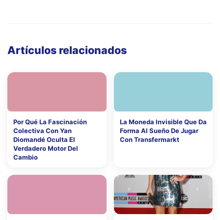
Artículos relacionados
Por Qué La Fascinación
La Moneda Invisible Que Da
Colectiva Con Yan
Forma Al Sueño De Jugar
Diomandé Oculta El
Con Transfermarkt
Verdadero Motor Del
Cambio