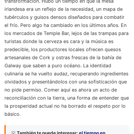
transformación. Hubo un tiempo en que la mesa
irlandesa era un reflejo de la necesidad, un mapa de
tubérculos y guisos densos diseñados para combatir
el frío. Pero algo ha cambiado en los últimos años. En
los mercados de Temple Bar, lejos de las trampas para
turistas donde la cerveza es cara y la música es
predecible, los productores locales ofrecen quesos
artesanales de Cork y ostras frescas de la bahía de
Galway que saben a puro océano. La identidad
culinaria se ha vuelto audaz, recuperando ingredientes
olvidados y presentándolos con una sofisticación que
no pide permiso. Comer aquí es ahora un acto de
reconciliación con la tierra, una forma de entender que
la prosperidad actual no ha borrado el respeto por lo
básico.
💡
También te puede interesar:
el tiempo en