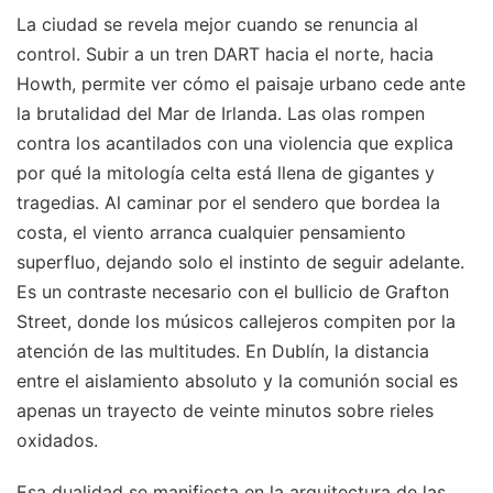
La ciudad se revela mejor cuando se renuncia al
control. Subir a un tren DART hacia el norte, hacia
Howth, permite ver cómo el paisaje urbano cede ante
la brutalidad del Mar de Irlanda. Las olas rompen
contra los acantilados con una violencia que explica
por qué la mitología celta está llena de gigantes y
tragedias. Al caminar por el sendero que bordea la
costa, el viento arranca cualquier pensamiento
superfluo, dejando solo el instinto de seguir adelante.
Es un contraste necesario con el bullicio de Grafton
Street, donde los músicos callejeros compiten por la
atención de las multitudes. En Dublín, la distancia
entre el aislamiento absoluto y la comunión social es
apenas un trayecto de veinte minutos sobre rieles
oxidados.
Esa dualidad se manifiesta en la arquitectura de las