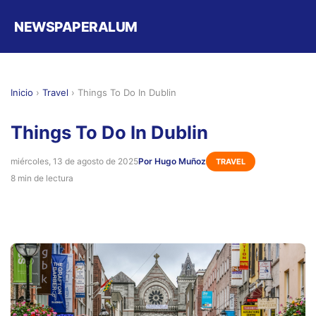
NEWSPAPERALUM
Inicio
›
Travel
›
Things To Do In Dublin
Things To Do In Dublin
miércoles, 13 de agosto de 2025
Por Hugo Muñoz
TRAVEL
8 min de lectura