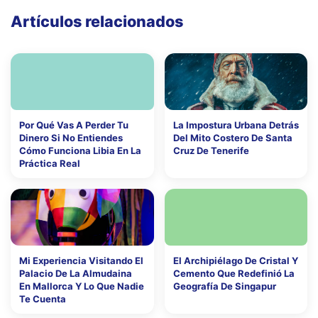
Artículos relacionados
Por Qué Vas A Perder Tu
La Impostura Urbana Detrás
Dinero Si No Entiendes
Del Mito Costero De Santa
Cómo Funciona Libia En La
Cruz De Tenerife
Práctica Real
Mi Experiencia Visitando El
El Archipiélago De Cristal Y
Palacio De La Almudaina
Cemento Que Redefinió La
En Mallorca Y Lo Que Nadie
Geografía De Singapur
Te Cuenta