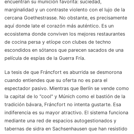
encuentran su munición favorita: suciedad,
marginalidad y un contraste violento con el lujo de la
cercana Goethestrasse. No obstante, es precisamente
aquí donde late el corazón más auténtico. Es un
ecosistema donde conviven los mejores restaurantes
de cocina persa y etíope con clubes de techno
escondidos en sótanos que parecen sacados de una
película de espías de la Guerra Fría.
La tesis de que Fráncfort es aburrida se desmorona
cuando entiendes que su oferta no es para el
espectador pasivo. Mientras que Berlín se vende como
la capital de lo "cool" y Múnich como el bastión de la
tradición bávara, Fráncfort no intenta gustarte. Esa
indiferencia es su mayor atractivo. El sistema funciona
mediante una red de espacios autogestionados y
tabernas de sidra en Sachsenhausen que han resistido