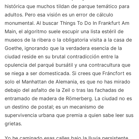
histórica que muchos tildan de parque temático para
adultos. Pero esa visión es un error de cálculo
monumental. Al buscar Things To Do In Frankfurt Am
Main, el algoritmo suele escupir una lista estéril de
museos de la ribera o la obligatoria visita a la casa de
Goethe, ignorando que la verdadera esencia de la
ciudad reside en su brutal contradicción entre la
opulencia del parqué bursátil y una contracultura que
se niega a ser domesticada. Si crees que Fráncfort es
solo el Manhattan de Alemania, es que no has mirado
debajo del asfalto de la Zeil o tras las fachadas de
entramado de madera de Römerberg. La ciudad no es
un destino de postal; es un mecanismo de
supervivencia urbana que premia a quien sabe leer sus
grietas.
Yo he caminado esas calles bajo la lluvia persistente