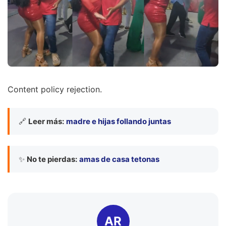
Content policy rejection.
🔗
Leer más:
madre e hijas follando juntas
✨
No te pierdas:
amas de casa tetonas
AR