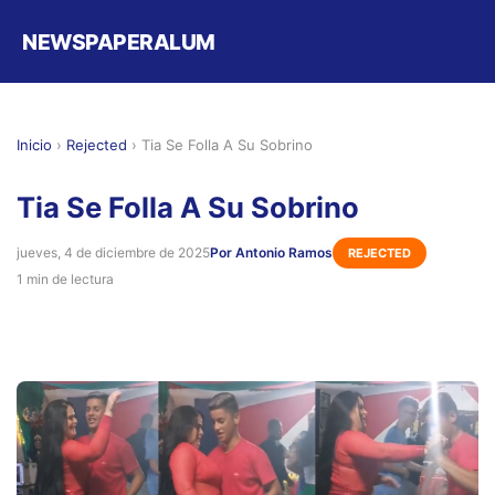
NEWSPAPERALUM
Inicio
›
Rejected
›
Tia Se Folla A Su Sobrino
Tia Se Folla A Su Sobrino
jueves, 4 de diciembre de 2025
Por Antonio Ramos
REJECTED
1 min de lectura