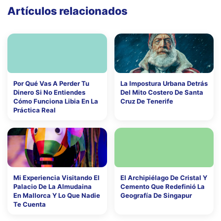
Artículos relacionados
Por Qué Vas A Perder Tu
La Impostura Urbana Detrás
Dinero Si No Entiendes
Del Mito Costero De Santa
Cómo Funciona Libia En La
Cruz De Tenerife
Práctica Real
Mi Experiencia Visitando El
El Archipiélago De Cristal Y
Palacio De La Almudaina
Cemento Que Redefinió La
En Mallorca Y Lo Que Nadie
Geografía De Singapur
Te Cuenta