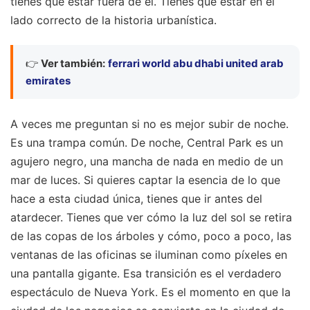
tienes que estar fuera de él. Tienes que estar en el
lado correcto de la historia urbanística.
👉
Ver también:
ferrari world abu dhabi united arab
emirates
A veces me preguntan si no es mejor subir de noche.
Es una trampa común. De noche, Central Park es un
agujero negro, una mancha de nada en medio de un
mar de luces. Si quieres captar la esencia de lo que
hace a esta ciudad única, tienes que ir antes del
atardecer. Tienes que ver cómo la luz del sol se retira
de las copas de los árboles y cómo, poco a poco, las
ventanas de las oficinas se iluminan como píxeles en
una pantalla gigante. Esa transición es el verdadero
espectáculo de Nueva York. Es el momento en que la