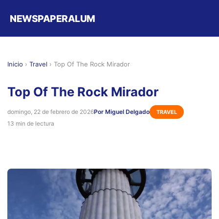
NEWSPAPERALUM
Inicio
›
Travel
›
Top Of The Rock Mirador
Top Of The Rock Mirador
domingo, 22 de febrero de 2026
Por Miguel Delgado
TRAVEL
13 min de lectura