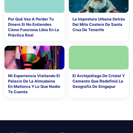
Por Qué Vas A Perder Tu
La Impostura Urbana Detrás
Dinero Si No Entiendes
Del Mito Costero De Santa
Cómo Funciona Libia En La
Cruz De Tenerife
Práctica Real
Mi Experiencia Visitando El
El Archipiélago De Cristal Y
Palacio De La Almudaina
Cemento Que Redefinió La
En Mallorca Y Lo Que Nadie
Geografía De Singapur
Te Cuenta