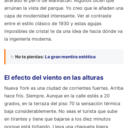
alterado el perfil de Manhattan. Algunos dicen que
arruinan la vista del parque. Yo creo que le añaden una
capa de modernidad interesante. Ver el contraste
entre el estilo clásico de 1930 y estas agujas
imposibles de cristal te da una idea de hacia dónde va
la ingeniería moderna.
✨
No te pierdas:
La gran mentira estética
El efecto del viento en las alturas
Nueva York es una ciudad de corrientes fuertes. Arriba
hace frío. Siempre. Aunque en la calle estés a 20
grados, en la terraza del piso 70 la sensación térmica
baja considerablemente. No seas el turista que sube
en tirantes y tiene que bajarse a los diez minutos
porque está tiritando. Lleva una chaqueta ligera