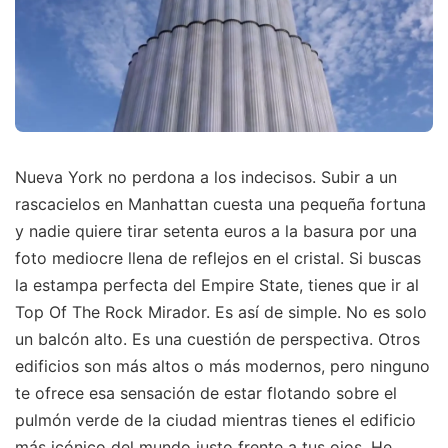
Nueva York no perdona a los indecisos. Subir a un
rascacielos en Manhattan cuesta una pequeña fortuna
y nadie quiere tirar setenta euros a la basura por una
foto mediocre llena de reflejos en el cristal. Si buscas
la estampa perfecta del Empire State, tienes que ir al
Top Of The Rock Mirador. Es así de simple. No es solo
un balcón alto. Es una cuestión de perspectiva. Otros
edificios son más altos o más modernos, pero ninguno
te ofrece esa sensación de estar flotando sobre el
pulmón verde de la ciudad mientras tienes el edificio
más icónico del mundo justo frente a tus ojos. He