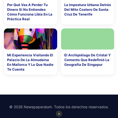
Por Qué Vas A Perder Tu
La Impostura Urbana Detrás
Dinero Si No Entiendes
Del Mito Costero De Santa
Cómo Funciona Libia En La
Cruz De Tenerife
Práctica Real
Mi Experiencia Visitando El
El Archipiélago De Cristal Y
Palacio De La Almudaina
Cemento Que Redefinió La
En Mallorca Y Lo Que Nadie
Geografía De Singapur
Te Cuenta
© 2026 Newspaperalum. Todos los derechos reservados.
×