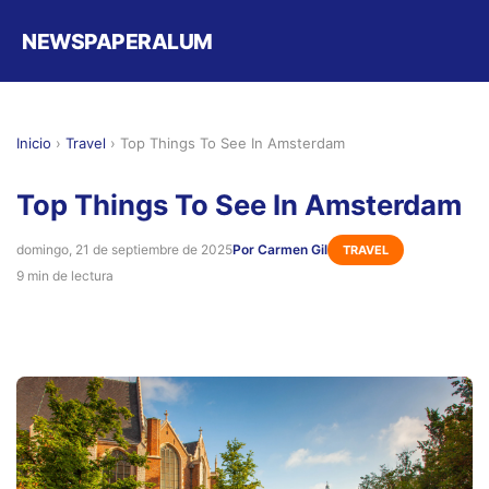
NEWSPAPERALUM
Inicio
›
Travel
›
Top Things To See In Amsterdam
Top Things To See In Amsterdam
domingo, 21 de septiembre de 2025
Por Carmen Gil
TRAVEL
9 min de lectura