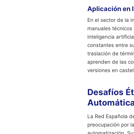
Aplicación en 
En el sector de la 
manuales técnicos 
inteligencia artifi
constantes entre s
traslación de térm
aprenden de las cor
versiones en castel
Desafíos Ét
Automátic
La Red Española de
preocupación por la
automatización. Su