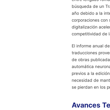
búsqueda de un Trad
año debido a la int
corporaciones con 
digitalización acel
competitividad de l
El informe anual de
traducciones prove
de obras publicadas
automática neurona
previos a la edició
necesidad de mante
se pierdan en los p
Avances Tec