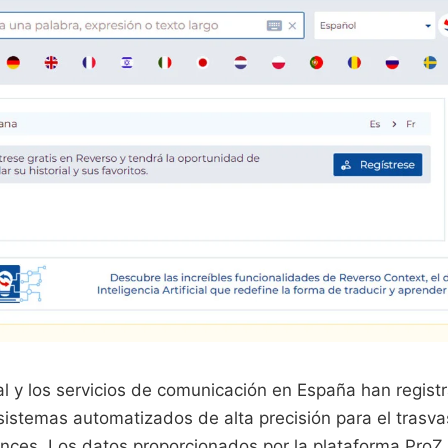
ial y los servicios de comunicación en España han regis
istemas automatizados de alta precisión para el trasv
nces. Los datos proporcionados por la plataforma ProZ 