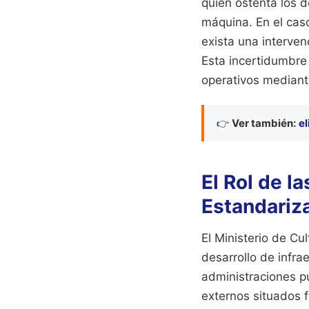
quién ostenta los 
máquina. En el caso 
exista una interven
Esta incertidumbre 
operativos mediante
👉
Ver también:
el
El Rol de la
Estandariz
El Ministerio de Cu
desarrollo de infra
administraciones p
externos situados 