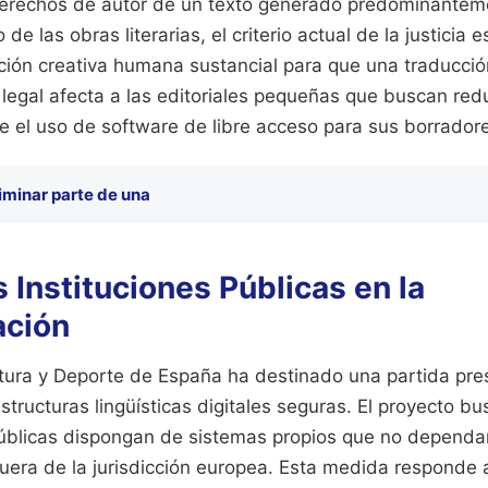
derechos de autor de un texto generado predominantem
de las obras literarias, el criterio actual de la justicia
ción creativa humana sustancial para que una traducció
legal afecta a las editoriales pequeñas que buscan red
 el uso de software de libre acceso para sus borradores
iminar parte de una
s Instituciones Públicas en la
ación
ltura y Deporte de España ha destinado una partida pre
estructuras lingüísticas digitales seguras. El proyecto bu
úblicas dispongan de sistemas propios que no dependa
fuera de la jurisdicción europea. Esta medida responde 