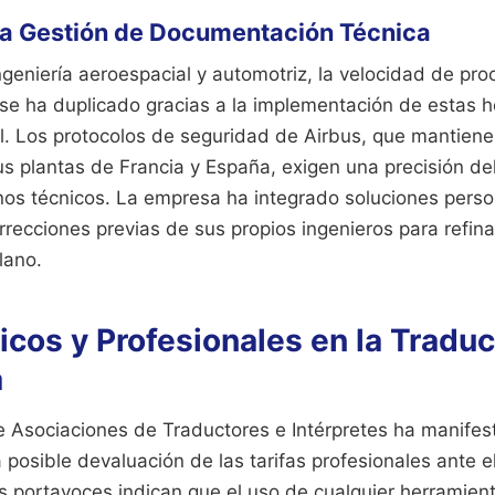
la Gestión de Documentación Técnica
ingeniería aeroespacial y automotriz, la velocidad de p
se ha duplicado gracias a la implementación de estas 
cial. Los protocolos de seguridad de Airbus, que mantien
us plantas de Francia y España, exigen una precisión de
inos técnicos. La empresa ha integrado soluciones pers
recciones previas de sus propios ingenieros para refinar
lano.
icos y Profesionales en la Tradu
a
 Asociaciones de Traductores e Intérpretes ha manifes
 posible devaluación de las tarifas profesionales ante e
s portavoces indican que el uso de cualquier herramien