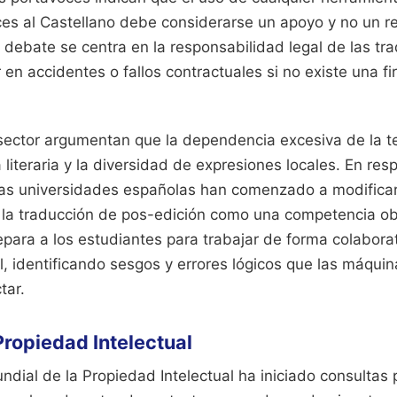
ces al Castellano debe considerarse un apoyo y no un r
 debate se centra en la responsabilidad legal de las tr
 en accidentes o fallos contractuales si no existe una f
 sector argumentan que la dependencia excesiva de la t
a literaria y la diversidad de expresiones locales. En re
sas universidades españolas han comenzado a modificar
r la traducción de pos-edición como una competencia obl
epara a los estudiantes para trabajar de forma colaborat
cial, identificando sesgos y errores lógicos que las máqui
tar.
Propiedad Intelectual
dial de la Propiedad Intelectual ha iniciado consultas