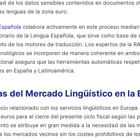
idad de los datos sensibles contenidos en documentos of
as lenguas de la zona euro.
Española
colabora activamente en este proceso mediante
ionario de la Lengua Española, que sirve como base de
nto de los motores de traducción. Los expertos de la R
cnológicos se incorporen de manera coherente en ambo
ucional asegura que las herramientas automáticas respe
s en España y Latinoamérica.
s del Mercado Lingüístico en la
io relacionado con los servicios lingüísticos en Europa
euros para el cierre del presente ciclo fiscal según las
miento se atribuye en gran medida a la necesidad de la
a los mercados vecinos sin los costes prohibitivos de 