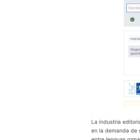
La industria editor
en la demanda de s
entre lenguas roma