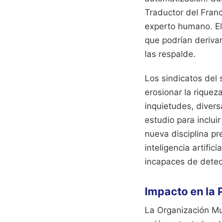
Traductor del Fran
experto humano. El
que podrían derivar
las respalde.
Los sindicatos del
erosionar la riquez
inquietudes, diver
estudio para inclui
nueva disciplina pr
inteligencia artifi
incapaces de detec
Impacto en la 
La Organización Mun