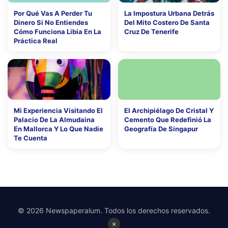
Por Qué Vas A Perder Tu
La Impostura Urbana Detrás
Dinero Si No Entiendes
Del Mito Costero De Santa
Cómo Funciona Libia En La
Cruz De Tenerife
Práctica Real
Mi Experiencia Visitando El
El Archipiélago De Cristal Y
Palacio De La Almudaina
Cemento Que Redefinió La
En Mallorca Y Lo Que Nadie
Geografía De Singapur
Te Cuenta
© 2026 Newspaperalum. Todos los derechos reservados.
×