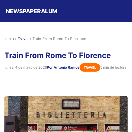
NEWSPAPERALUM
Inicio
›
Travel
›
Train From Rome To Florence
Train From Rome To Florence
lunes, 4 de mayo de 2026
Por Antonio Ramos
5 min de lectura
TRAVEL