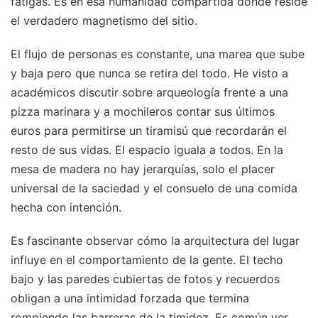
fatigas. Es en esa humanidad compartida donde reside
el verdadero magnetismo del sitio.
El flujo de personas es constante, una marea que sube
y baja pero que nunca se retira del todo. He visto a
académicos discutir sobre arqueología frente a una
pizza marinara y a mochileros contar sus últimos
euros para permitirse un tiramisú que recordarán el
resto de sus vidas. El espacio iguala a todos. En la
mesa de madera no hay jerarquías, solo el placer
universal de la saciedad y el consuelo de una comida
hecha con intención.
Es fascinante observar cómo la arquitectura del lugar
influye en el comportamiento de la gente. El techo
bajo y las paredes cubiertas de fotos y recuerdos
obligan a una intimidad forzada que termina
rompiendo las barreras de la timidez. Es común ver