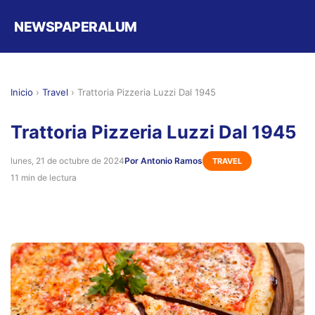
NEWSPAPERALUM
Inicio
›
Travel
›
Trattoria Pizzeria Luzzi Dal 1945
Trattoria Pizzeria Luzzi Dal 1945
lunes, 21 de octubre de 2024
Por Antonio Ramos
TRAVEL
11 min de lectura