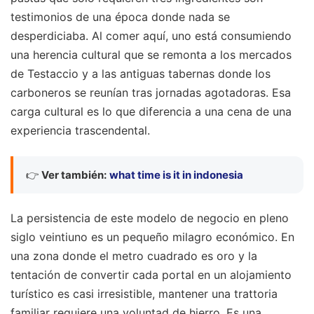
testimonios de una época donde nada se
desperdiciaba. Al comer aquí, uno está consumiendo
una herencia cultural que se remonta a los mercados
de Testaccio y a las antiguas tabernas donde los
carboneros se reunían tras jornadas agotadoras. Esa
carga cultural es lo que diferencia a una cena de una
experiencia trascendental.
👉
Ver también:
what time is it in indonesia
La persistencia de este modelo de negocio en pleno
siglo veintiuno es un pequeño milagro económico. En
una zona donde el metro cuadrado es oro y la
tentación de convertir cada portal en un alojamiento
turístico es casi irresistible, mantener una trattoria
familiar requiere una voluntad de hierro. Es una