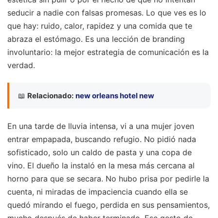
seducir a nadie con falsas promesas. Lo que ves es lo
que hay: ruido, calor, rapidez y una comida que te
abraza el estómago. Es una lección de branding
involuntario: la mejor estrategia de comunicación es la
verdad.
📖
Relacionado:
new orleans hotel new
En una tarde de lluvia intensa, vi a una mujer joven
entrar empapada, buscando refugio. No pidió nada
sofisticado, solo un caldo de pasta y una copa de
vino. El dueño la instaló en la mesa más cercana al
horno para que se secara. No hubo prisa por pedirle la
cuenta, ni miradas de impaciencia cuando ella se
quedó mirando el fuego, perdida en sus pensamientos,
mucho después de haber terminado. Ese gesto de