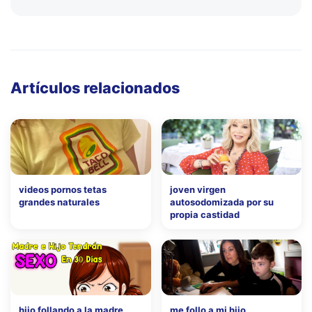
Artículos relacionados
videos pornos tetas
joven virgen
grandes naturales
autosodomizada por su
propia castidad
hijo follando a la madre
me follo a mi hijo