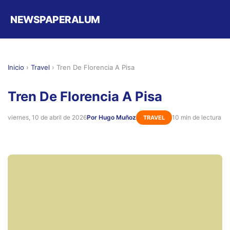
NEWSPAPERALUM
Inicio
›
Travel
›
Tren De Florencia A Pisa
Tren De Florencia A Pisa
viernes, 10 de abril de 2026
Por Hugo Muñoz
10 min de lectura
TRAVEL