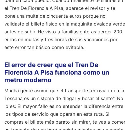
para en cada pueblo. Cuando finalmente te sientas en
el Tren De Florencia A Pisa, aparece el revisor y te
pone una multa de cincuenta euros porque no
validaste el billete físico en la maquinita ovalada verde
antes de subir. He visto a familias enteras perder 200
euros en multas y tres horas de sus vacaciones por
este error tan básico como evitable.
El error de creer que el Tren De
Florencia A Pisa funciona como un
metro moderno
Mucha gente asume que el transporte ferroviario en la
Toscana es un sistema de "llegar y besar el santo". No
lo es. El mayor fallo es no entender la diferencia entre
los tipos de servicio que operan en esta ruta. Si
compras el billete más barato sin mirar, te vas a comer
un trayecto de una hora y veinte minutos en un vagón