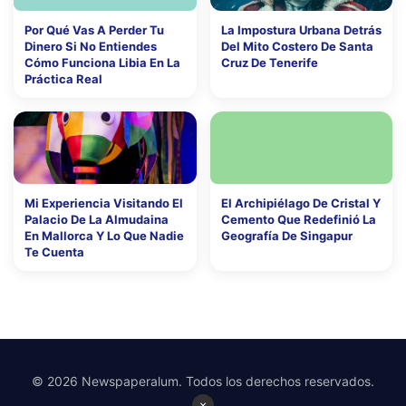
Por Qué Vas A Perder Tu
La Impostura Urbana Detrás
Dinero Si No Entiendes
Del Mito Costero De Santa
Cómo Funciona Libia En La
Cruz De Tenerife
Práctica Real
Mi Experiencia Visitando El
El Archipiélago De Cristal Y
Palacio De La Almudaina
Cemento Que Redefinió La
En Mallorca Y Lo Que Nadie
Geografía De Singapur
Te Cuenta
© 2026 Newspaperalum. Todos los derechos reservados.
×