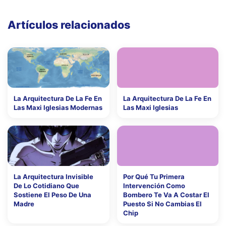
Artículos relacionados
La Arquitectura De La Fe En
La Arquitectura De La Fe En
Las Maxi Iglesias Modernas
Las Maxi Iglesias
La Arquitectura Invisible
Por Qué Tu Primera
De Lo Cotidiano Que
Intervención Como
Sostiene El Peso De Una
Bombero Te Va A Costar El
Madre
Puesto Si No Cambias El
Chip