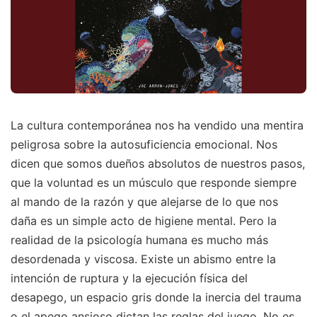
La cultura contemporánea nos ha vendido una mentira
peligrosa sobre la autosuficiencia emocional. Nos
dicen que somos dueños absolutos de nuestros pasos,
que la voluntad es un músculo que responde siempre
al mando de la razón y que alejarse de lo que nos
daña es un simple acto de higiene mental. Pero la
realidad de la psicología humana es mucho más
desordenada y viscosa. Existe un abismo entre la
intención de ruptura y la ejecución física del
desapego, un espacio gris donde la inercia del trauma
o el apego ansioso dictan las reglas del juego. No es