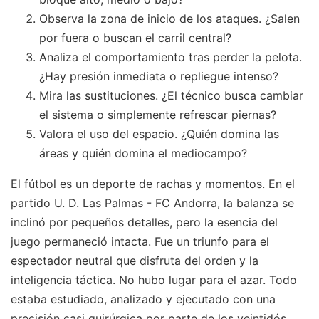
Observa la zona de inicio de los ataques. ¿Salen
por fuera o buscan el carril central?
Analiza el comportamiento tras perder la pelota.
¿Hay presión inmediata o repliegue intenso?
Mira las sustituciones. ¿El técnico busca cambiar
el sistema o simplemente refrescar piernas?
Valora el uso del espacio. ¿Quién domina las
áreas y quién domina el mediocampo?
El fútbol es un deporte de rachas y momentos. En el
partido U. D. Las Palmas - FC Andorra, la balanza se
inclinó por pequeños detalles, pero la esencia del
juego permaneció intacta. Fue un triunfo para el
espectador neutral que disfruta del orden y la
inteligencia táctica. No hubo lugar para el azar. Todo
estaba estudiado, analizado y ejecutado con una
precisión casi quirúrgica por parte de los veintidós