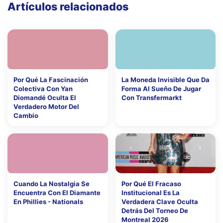
Artículos relacionados
Por Qué La Fascinación
La Moneda Invisible Que Da
Colectiva Con Yan
Forma Al Sueño De Jugar
Diomandé Oculta El
Con Transfermarkt
Verdadero Motor Del
Cambio
Cuando La Nostalgia Se
Por Qué El Fracaso
Encuentra Con El Diamante
Institucional Es La
En Phillies - Nationals
Verdadera Clave Oculta
Detrás Del Torneo De
Montreal 2026