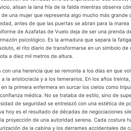
cio, alisan la lana fría de la falda mientras observa cóm
 de una mujer que representa algo mucho más grande q
ledad, antes de que las puertas se abran para la marea
niforme de Azafatas de Vuelo deja de ser una prenda de
rmazón psicológico. Es la armadura que separa la fatiga
oluto, el rito diario de transformarse en un símbolo de
ta a diez mil metros de altura.
a con una herencia que se remonta a los días en que vol
a la aristocracia y a los temerarios. En los años treinta
 en la primera enfermera en surcar los cielos como tripu
confianza médica. No se trataba de estilo, sino de supe
sidad de seguridad se entrelazó con una estética de po
eva hoy es el resultado de décadas de negociaciones sil
 la proyección de una autoridad serena. Cada costura h
esurización de la cabina y los derrames accidentales de 