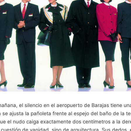
mañana, el silencio en el aeropuerto de Barajas tiene un
a se ajusta la pañoleta frente al espejo del baño de la te
e el nudo caiga exactamente dos centímetros a la der
 cuestión de vanidad, sino de arquitectura. Sus dedos, 