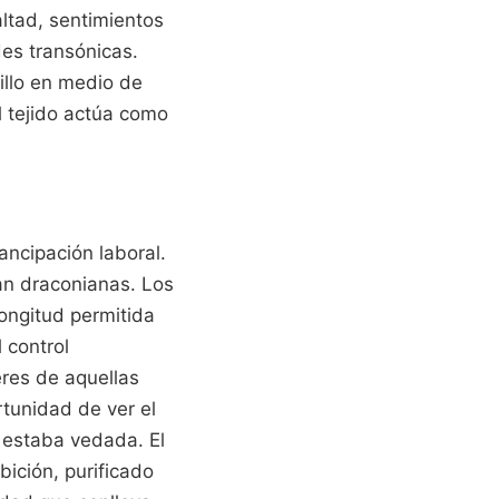
altad, sentimientos
es transónicas.
illo en medio de
l tejido actúa como
ancipación laboral.
ran draconianas. Los
longitud permitida
 control
res de aquellas
tunidad de ver el
 estaba vedada. El
ición, purificado