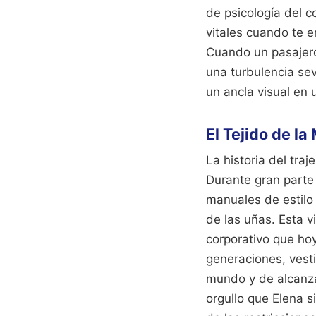
de psicología del c
vitales cuando te 
Cuando un pasajero
una turbulencia sev
un ancla visual en
El Tejido de l
La historia del tra
Durante gran parte 
manuales de estilo 
de las uñas. Esta v
corporativo que ho
generaciones, vest
mundo y de alcanza
orgullo que Elena 