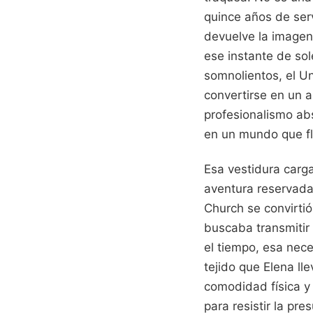
quince años de servi
devuelve la imagen
ese instante de so
somnolientos, el U
convertirse en un a
profesionalismo abs
en un mundo que flo
Esa vestidura carg
aventura reservada 
Church se convirtió
buscaba transmitir 
el tiempo, esa nece
tejido que Elena ll
comodidad física y
para resistir la pr