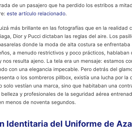
rada de un pasajero que ha perdido los estribos a mitad
re:
este artículo relacionado
.
zá más brillante en las fotografías que en la realidad 
ga, Dior y Pucci dictaban las reglas del aire. Los pasil
pasarelas donde la moda de alta costura se enfrentaba a
seños, a menudo restrictivos y poco prácticos, hablaban
 nos resulta ajeno. La tela era un mensaje: estamos co
ndo con una elegancia impecable. Pero detrás del glamo
esenta o los sombreros pillbox, existía una lucha por la 
o solo vestían una marca, sino que habitaban una contra
e belleza y profesionales de la seguridad aérea entrena
 en menos de noventa segundos.
n Identitaria del Uniforme de Az