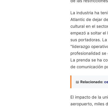
de las restriccione
La industria ha ten
Atlantic de dejar 
cultural en el sec
empezó a soltar el 
sus portadoras. La
"liderazgo operativ
profesionalidad se 
La prenda se ha co
de comunicación po
📖
Relacionado:
ce
El impacto de la un
aeropuerto, miles d