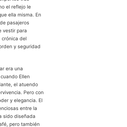
o el reflejo le
ue ella misma. En
 de pasajeros
 vestir para
 crónica del
 orden y seguridad
ar era una
, cuando Ellen
lante, el atuendo
rvivencia. Pero con
der y elegancia. El
enciosas entre la
a sido diseñada
café, pero también