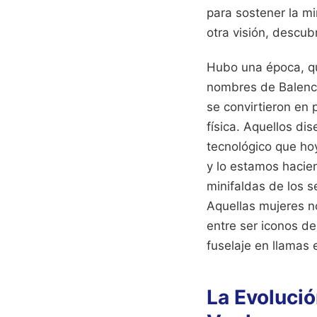
para sostener la mi
otra visión, descub
Hubo una época, qui
nombres de Balencia
se convirtieron en 
física. Aquellos di
tecnológico que hoy
y lo estamos hacie
minifaldas de los s
Aquellas mujeres n
entre ser iconos d
fuselaje en llamas
La Evolució