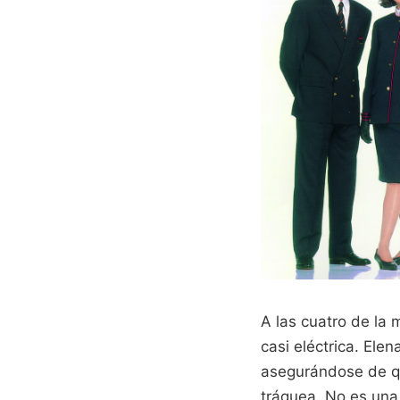
A las cuatro de la 
casi eléctrica. Elen
asegurándose de qu
tráquea. No es una