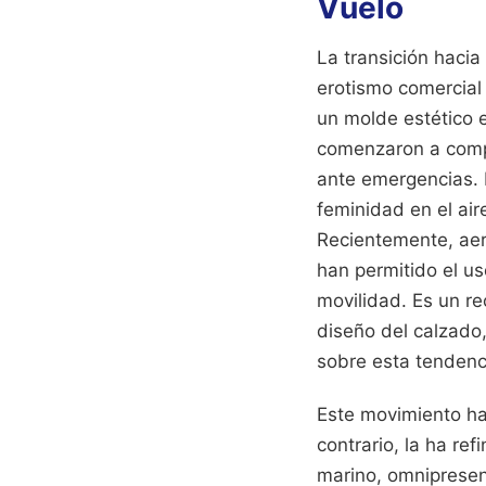
Vuelo
La transición hacia
erotismo comercial 
un molde estético 
comenzaron a compr
ante emergencias. 
feminidad en el ai
Recientemente, aer
han permitido el u
movilidad. Es un r
diseño del calzado,
sobre esta tendenc
Este movimiento hac
contrario, la ha ref
marino, omnipresent