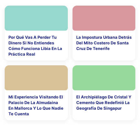
Por Qué Vas A Perder Tu
La Impostura Urbana Detrás
Dinero Si No Entiendes
Del Mito Costero De Santa
Cómo Funciona Libia En La
Cruz De Tenerife
Práctica Real
Mi Experiencia Visitando El
El Archipiélago De Cristal Y
Palacio De La Almudaina
Cemento Que Redefinió La
En Mallorca Y Lo Que Nadie
Geografía De Singapur
Te Cuenta