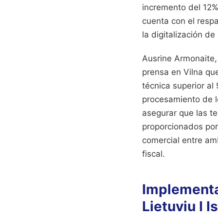
incremento del 12% 
cuenta con el resp
la digitalización 
Ausrine Armonaite,
prensa en Vilna que
técnica superior al
procesamiento de l
asegurar que las t
proporcionados por
comercial entre amb
fiscal.
Implementa
Lietuviu I 