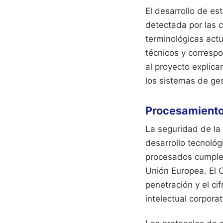
El desarrollo de es
detectada por las 
terminológicas act
técnicos y correspo
al proyecto explica
los sistemas de ge
Procesamiento
La seguridad de la 
desarrollo tecnológ
procesados cumplen
Unión Europea. El 
penetración y el ci
intelectual corporat