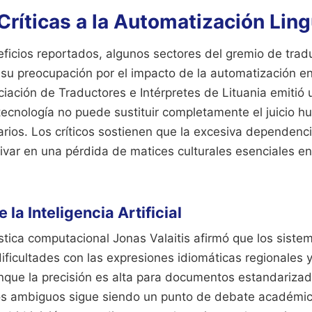
Críticas a la Automatización Ling
ficios reportados, algunos sectores del gremio de trad
su preocupación por el impacto de la automatización e
ciación de Traductores e Intérpretes de Lituania emiti
 tecnología no puede sustituir completamente el juicio 
rarios. Los críticos sostienen que la excesiva dependen
rivar en una pérdida de matices culturales esenciales e
 la Inteligencia Artificial
ística computacional Jonas Valaitis afirmó que los sist
ificultades con las expresiones idiomáticas regionales y
nque la precisión es alta para documentos estandarizado
os ambiguos sigue siendo un punto de debate académic