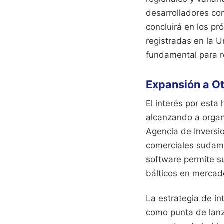
desarrolladores con
concluirá en los pr
registradas en la U
fundamental para r
Expansión a O
El interés por esta
alcanzando a organ
Agencia de Inversi
comerciales sudame
software permite su
bálticos en mercad
La estrategia de in
como punta de lanz