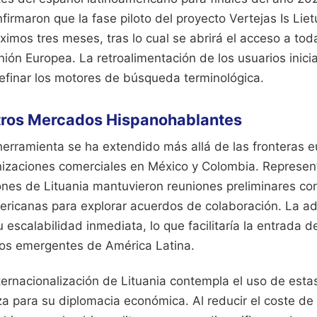
firmaron que la fase piloto del proyecto Vertejas Is Liet
óximos tres meses, tras lo cual se abrirá el acceso a to
nión Europea. La retroalimentación de los usuarios inici
efinar los motores de búsqueda terminológica.
tros Mercados Hispanohablantes
 herramienta se ha extendido más allá de las fronteras 
izaciones comerciales en México y Colombia. Represen
ones de Lituania mantuvieron reuniones preliminares co
ricanas para explorar acuerdos de colaboración. La ad
 escalabilidad inmediata, lo que facilitaría la entrada 
os emergentes de América Latina.
ternacionalización de Lituania contempla el uso de est
a para su diplomacia económica. Al reducir el coste de