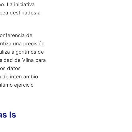
. La iniciativa
opea destinados a
conferencia de
ntiza una precisión
iliza algoritmos de
sidad de Vilna para
los datos
n de intercambio
ltimo ejercicio
s Is