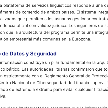
ta plataforma de servicios lingüísticos responde a una
cámaras de comercio de ambos países. El sistema integ
ualizadas que permiten a los usuarios gestionar contrat
ndencia oficial con validez jurídica. Los ingenieros de 
ron que la arquitectura del programa permite una integr
stión empresarial más comunes en la Eurozona.
 de Datos y Seguridad
información constituye un pilar fundamental en la arqui
ico báltico. Las autoridades lituanas confirmaron que t
 estrictamente con el Reglamento General de Protecci
Centro Nacional de Ciberseguridad de Lituania supervis
frado de extremo a extremo para evitar cualquier filtrac
iva.