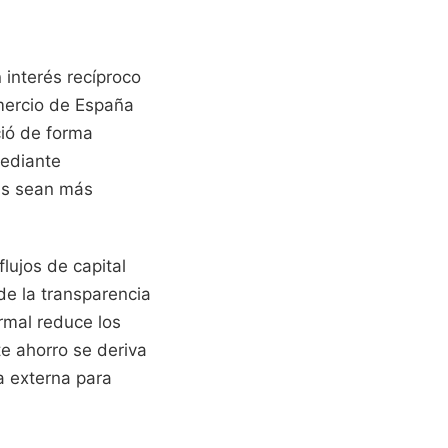
 interés recíproco
mercio de España
ió de forma
mediante
cas sean más
lujos de capital
e la transparencia
rmal reduce los
e ahorro se deriva
ca externa para