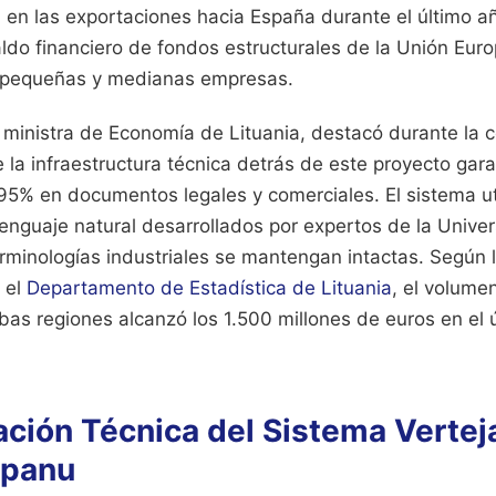
en las exportaciones hacia España durante el último año
aldo financiero de fondos estructurales de la Unión Eur
de pequeñas y medianas empresas.
 ministra de Economía de Lituania, destacó durante la 
 la infraestructura técnica detrás de este proyecto gara
 95% en documentos legales y comerciales. El sistema ut
enguaje natural desarrollados por expertos de la Univer
erminologías industriales se mantengan intactas. Según 
 el
Departamento de Estadística de Lituania
, el volume
as regiones alcanzó los 1.500 millones de euros en el ú
ción Técnica del Sistema Verteja
Ispanu