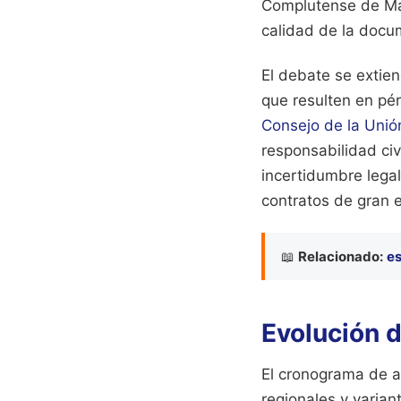
Complutense de Mad
calidad de la doc
El debate se extien
que resulten en pér
Consejo de la Unió
responsabilidad civ
incertidumbre legal
contratos de gran e
📖
Relacionado:
es
Evolución d
El cronograma de ac
regionales y varian