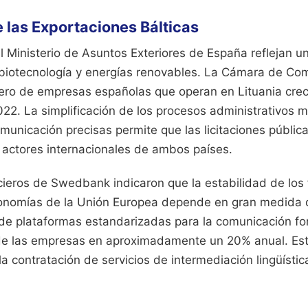
 las Exportaciones Bálticas
l Ministerio de Asuntos Exteriores de España reflejan un
 biotecnología y energías renovables. La Cámara de Co
ero de empresas españolas que operan en Lituania crec
22. La simplificación de los procesos administrativos 
municación precisas permite que las licitaciones públi
s actores internacionales de ambos países.
cieros de Swedbank indicaron que la estabilidad de los f
onomías de la Unión Europea depende en gran medida d
o de plataformas estandarizadas para la comunicación fo
de las empresas en aproximadamente un 20% anual. Est
la contratación de servicios de intermediación lingüísti