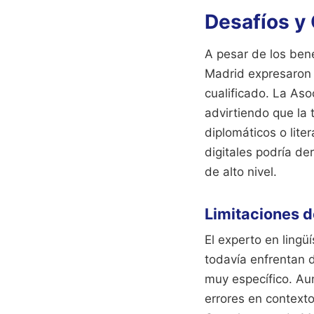
Desafíos y 
A pesar de los bene
Madrid expresaron 
cualificado. La Aso
advirtiendo que la
diplomáticos o lite
digitales podría de
de alto nivel.
Limitaciones de
El experto en lingü
todavía enfrentan d
muy específico. Au
errores en context