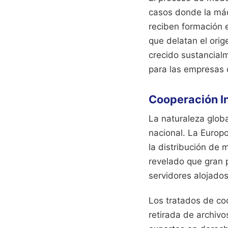
casos donde la máq
reciben formación e
que delatan el orig
crecido sustancial
para las empresas q
Cooperación In
La naturaleza globa
nacional. La Europ
la distribución de 
revelado que gran p
servidores alojados
Los tratados de coo
retirada de archivo