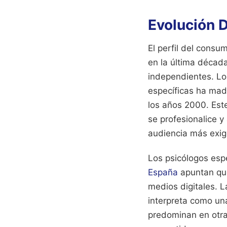
Evolución D
El perfil del consu
en la última décad
independientes. Lo
específicas ha madu
los años 2000. Est
se profesionalice 
audiencia más exig
Los psicólogos esp
España
apuntan que
medios digitales. L
interpreta como un
predominan en otras