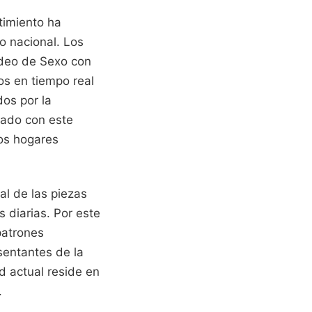
timiento ha
o nacional. Los
ideo de Sexo con
os en tiempo real
dos por la
nado con este
los hogares
al de las piezas
 diarias. Por este
patrones
sentantes de la
d actual reside en
.