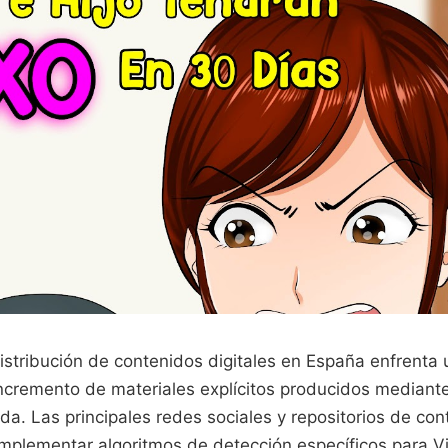
distribución de contenidos digitales en España enfrenta
 incremento de materiales explícitos producidos median
da. Las principales redes sociales y repositorios de co
plementar algoritmos de detección específicos para V