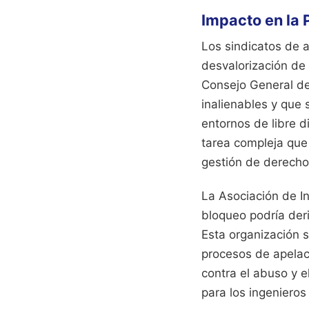
Impacto en la 
Los sindicatos de 
desvalorización de 
Consejo General d
inalienables y que 
entornos de libre d
tarea compleja que 
gestión de derecho
La Asociación de I
bloqueo podría deri
Esta organización s
procesos de apelaci
contra el abuso y e
para los ingenieros