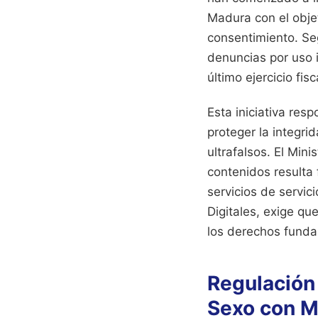
Madura con el objet
consentimiento. Se
denuncias por uso 
último ejercicio fisc
Esta iniciativa re
proteger la integri
ultrafalsos. El Min
contenidos resulta 
servicios de servic
Digitales, exige qu
los derechos funda
Regulación
Sexo con 