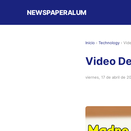
NEWSPAPERALUM
Inicio
›
Technology
›
Vid
Video D
viernes, 17 de abril de 2