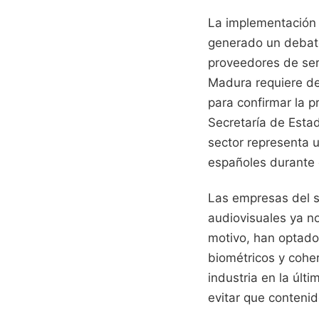
La implementación 
generado un debate 
proveedores de ser
Madura requiere de
para confirmar la p
Secretaría de Esta
sector representa u
españoles durante e
Las empresas del s
audiovisuales ya n
motivo, han optado
biométricos y cohe
industria en la últ
evitar que contenid