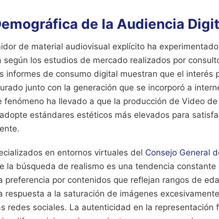
emográfica de la Audiencia Digit
midor de material audiovisual explícito ha experimenta
a según los estudios de mercado realizados por consult
s informes de consumo digital muestran que el interés 
rado junto con la generación que se incorporó a interne
e fenómeno ha llevado a que la producción de Video d
y adopte estándares estéticos más elevados para satisfa
ente.
ecializados en entornos virtuales del
Consejo General de
 la búsqueda de realismo es una tendencia constante
a preferencia por contenidos que reflejan rangos de ed
a respuesta a la saturación de imágenes excesivament
 redes sociales. La autenticidad en la representación f