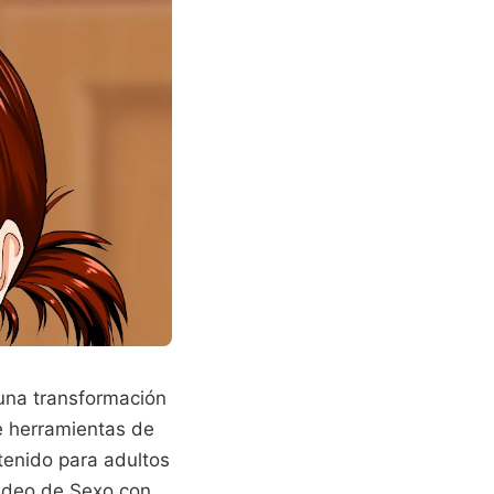
 una transformación
te herramientas de
ntenido para adultos
ideo de Sexo con