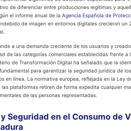
ivo de diferenciar entre producciones legítimas y aquel
gún el informe anual de la
Agencia Española de Protecc
indebido de imagen en entornos digitales crecieron un 
al.
sponde a una demanda creciente de los usuarios y cread
dad de las categorías comerciales establecidas frente a l
isterio de Transformación Digital ha señalado que la iden
fundamental para garantizar la seguridad jurídica de lo
ios en línea. La normativa europea, reflejada en la Ley d
e las plataformas retiren de forma expedita cualquier ma
mentales de las personas representadas.
 y Seguridad en el Consumo de V
Madura