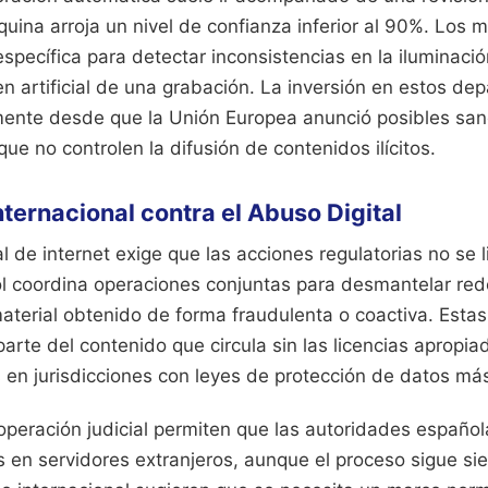
uina arroja un nivel de confianza inferior al 90%. Los
specífica para detectar inconsistencias en la iluminaci
en artificial de una grabación. La inversión en estos d
mente desde que la Unión Europea anunció posibles sa
ue no controlen la difusión de contenidos ilícitos.
ternacional contra el Abuso Digital
l de internet exige que las acciones regulatorias no se l
ol coordina operaciones conjuntas para desmantelar red
material obtenido de forma fraudulenta o coactiva. Esta
arte del contenido que circula sin las licencias apropi
 en jurisdicciones con leyes de protección de datos más
peración judicial permiten que las autoridades española
s en servidores extranjeros, aunque el proceso sigue si