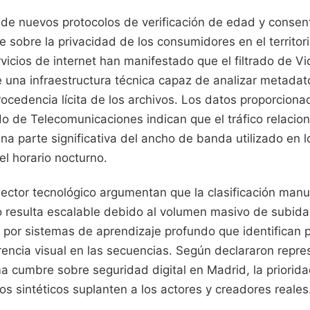
de nuevos protocolos de verificación de edad y consen
sobre la privacidad de los consumidores en el territori
vicios de internet han manifestado que el filtrado de V
 una infraestructura técnica capaz de analizar metadat
rocedencia lícita de los archivos. Los datos proporciona
do de Telecomunicaciones indican que el tráfico relacio
na parte significativa del ancho de banda utilizado en 
l horario nocturno.
ector tecnológico argumentan que la clasificación manu
o resulta escalable debido al volumen masivo de subidas
 por sistemas de aprendizaje profundo que identifican 
rencia visual en las secuencias. Según declararon repre
ima cumbre sobre seguridad digital en Madrid, la priorida
os sintéticos suplanten a los actores y creadores reales