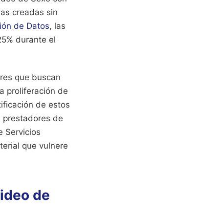
las creadas sin
ión de Datos
, las
25% durante el
ores que buscan
a proliferación de
tificación de estos
s prestadores de
e Servicios
terial que vulnere
ideo de