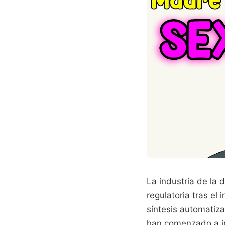
La industria de la 
regulatoria tras el
síntesis automatiza
han comenzado a im