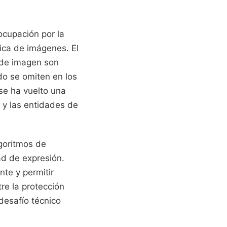
ocupación por la
tica de imágenes. El
 de imagen son
do se omiten en los
 se ha vuelto una
 y las entidades de
goritmos de
ad de expresión.
nte y permitir
re la protección
desafío técnico