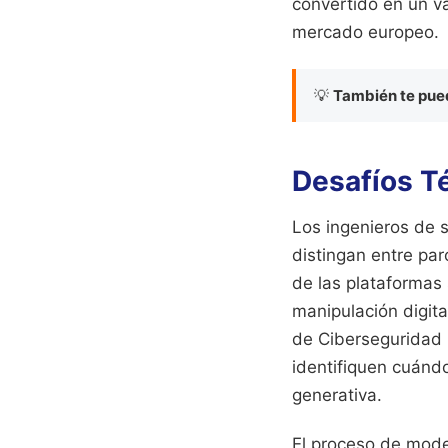
convertido en un va
mercado europeo.
💡
También te pued
Desafíos T
Los ingenieros de 
distingan entre par
de las plataformas 
manipulación digita
de Ciberseguridad 
identifiquen cuándo
generativa.
El proceso de mode