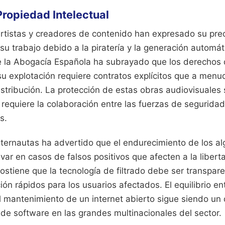
Propiedad Intelectual
artistas y creadores de contenido han expresado su pre
su trabajo debido a la piratería y la generación automá
e la Abogacía Española ha subrayado que los derechos
su explotación requiere contratos explícitos que a menu
istribución. La protección de estas obras audiovisuales
requiere la colaboración entre las fuerzas de seguridad
s.
nternautas ha advertido que el endurecimiento de los al
var en casos de falsos positivos que afecten a la libert
ostiene que la tecnología de filtrado debe ser transpare
ón rápidos para los usuarios afectados. El equilibrio ent
l mantenimiento de un internet abierto sigue siendo un 
 de software en las grandes multinacionales del sector.