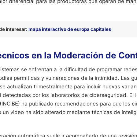
lor diferencial para las productoras que operan de mane
e interesar:
mapa interactivo de europa capitales
écnicos en la Moderación de Con
sistemas se enfrentan a la dificultad de programar rede
odias permitidas y vulneraciones de la intimidad. Las 
se actualizan trimestralmente para incluir nuevas varia
l detectadas por los laboratorios de ciberseguridad. El I
(INCIBE) ha publicado recomendaciones para que los c
 un video ha sido alterado mediante técnicas de inteligen
ración automática suele ir acompañado de una revisió