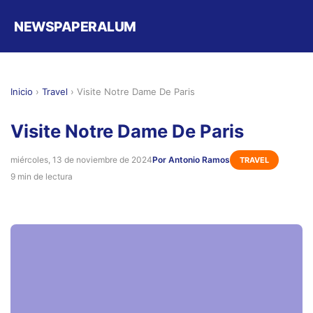
NEWSPAPERALUM
Inicio
›
Travel
›
Visite Notre Dame De Paris
Visite Notre Dame De Paris
miércoles, 13 de noviembre de 2024
Por Antonio Ramos
TRAVEL
9 min de lectura