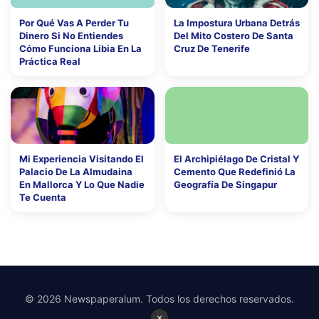
Por Qué Vas A Perder Tu
La Impostura Urbana Detrás
Dinero Si No Entiendes
Del Mito Costero De Santa
Cómo Funciona Libia En La
Cruz De Tenerife
Práctica Real
Mi Experiencia Visitando El
El Archipiélago De Cristal Y
Palacio De La Almudaina
Cemento Que Redefinió La
En Mallorca Y Lo Que Nadie
Geografía De Singapur
Te Cuenta
© 2026 Newspaperalum. Todos los derechos reservados.
×