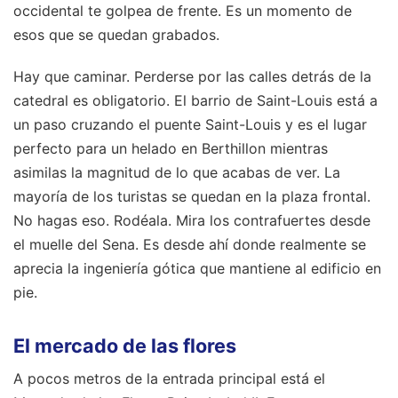
occidental te golpea de frente. Es un momento de
esos que se quedan grabados.
Hay que caminar. Perderse por las calles detrás de la
catedral es obligatorio. El barrio de Saint-Louis está a
un paso cruzando el puente Saint-Louis y es el lugar
perfecto para un helado en Berthillon mientras
asimilas la magnitud de lo que acabas de ver. La
mayoría de los turistas se quedan en la plaza frontal.
No hagas eso. Rodéala. Mira los contrafuertes desde
el muelle del Sena. Es desde ahí donde realmente se
aprecia la ingeniería gótica que mantiene al edificio en
pie.
El mercado de las flores
A pocos metros de la entrada principal está el