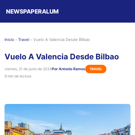
NEWSPAPERALUM
Inicio
›
Travel
›
Vuelo A Valencia Desde Bilbao
Vuelo A Valencia Desde Bilbao
viernes, 21 de junio de 2024
Por Antonio Ramos
TRAVEL
9 min de lectura