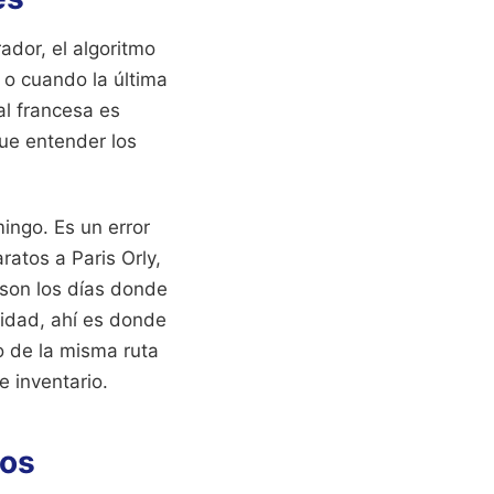
dor, el algoritmo
o o cuando la última
al francesa es
ue entender los
ingo. Es un error
ratos a Paris Orly,
 son los días donde
ilidad, ahí es donde
o de la misma ruta
e inventario.
tos