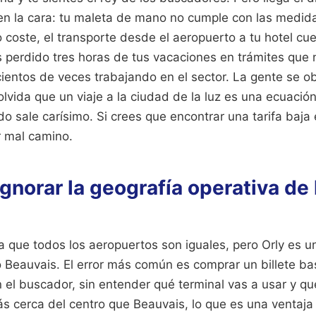
 en la cara: tu maleta de mano no cumple con las medida
o coste, el transporte desde el aeropuerto a tu hotel cue
s perdido tres horas de tus vacaciones en trámites que
 cientos de veces trabajando en el sector. La gente se o
y olvida que un viaje a la ciudad de la luz es una ecuaci
o sale carísimo. Si crees que encontrar una tarifa baja e
r mal camino.
 ignorar la geografía operativa de 
 que todos los aeropuertos son iguales, pero Orly es un
o Beauvais. El error más común es comprar un billete ba
el buscador, sin entender qué terminal vas a usar y qué
s cerca del centro que Beauvais, lo que es una ventaja 