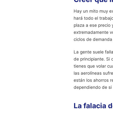
Hay un mito muy ex
hará todo el trabajo
plaza a ese precio 
extremadamente vol
ciclos de demanda 
La gente suele fall
de principiante. Si
tienes que volar c
las aerolíneas sufre
están los ahorros r
dependiendo de si s
La falacia 