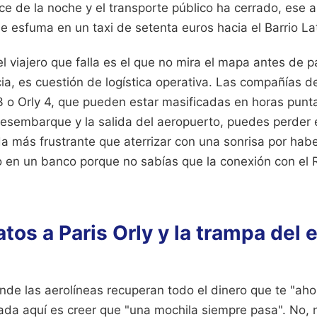
nce de la noche y el transporte público ha cerrado, ese 
 se esfuma en un taxi de setenta euros hacia el Barrio La
el viajero que falla es el que no mira el mapa antes de p
ia, es cuestión de logística operativa. Las compañías d
 o Orly 4, que pueden estar masificadas en horas punta
esembarque y la salida del aeropuerto, puedes perder e
da más frustrante que aterrizar con una sonrisa por hab
 en un banco porque no sabías que la conexión con el R
tos a Paris Orly y la trampa del 
nde las aerolíneas recuperan todo el dinero que te "aho
ada aquí es creer que "una mochila siempre pasa". No, 