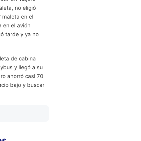
eta, no eligió
r maleta en el
 en el avión
gó tarde y ya no
aleta de cabina
ybus y llegó a su
ero ahorró casi 70
ecio bajo y buscar
es