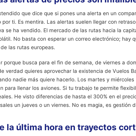
tendido que dice que si pones una alerta en un compara
 por ti. Es mentira. Las alertas suelen llegar con retras
ya se ha vendido. El mercado de las rutas hacia la capit
átil. No basta con esperar un correo electrónico; hay q
de las rutas europeas.
ar porque busca para el fin de semana, de viernes a dom
 de verdad quieres aprovechar la existencia de Vuelos Ba
uando nadie más quiere hacerlo. Los martes y miércoles
n para llenar los aviones. Si tu trabajo te permite flexib
eales. He visto diferencias de hasta el 300% en el preci
ales un jueves o un viernes. No es magia, es gestión d
de la última hora en trayectos cor