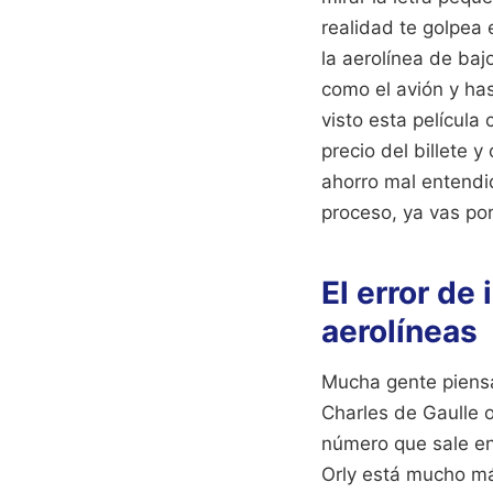
realidad te golpea
la aerolínea de baj
como el avión y ha
visto esta película
precio del billete 
ahorro mal entendid
proceso, ya vas po
El error de
aerolíneas
Mucha gente piensa
Charles de Gaulle 
número que sale en 
Orly está mucho má