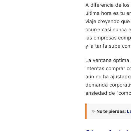
A diferencia de los
última hora es tu 
viaje creyendo que 
ocurre casi nunca 
las empresas compr
y la tarifa sube co
La ventana óptima s
intentas comprar c
aún no ha ajustado 
demanda corporativa
ansiedad de "compra
✨
No te pierdas:
L