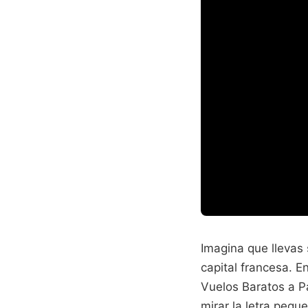
Imagina que llevas 
capital francesa. 
Vuelos Baratos a Pa
mirar la letra peque