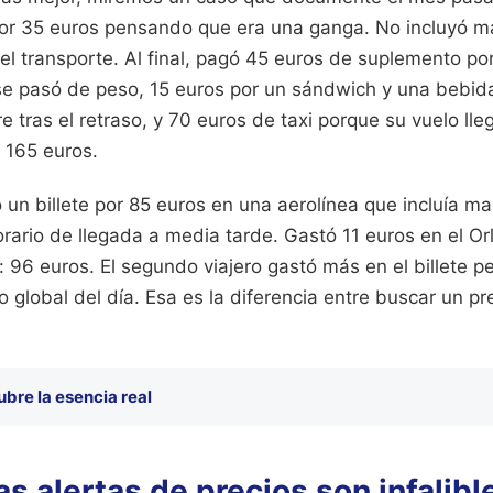
por 35 euros pensando que era una ganga. No incluyó mal
 el transporte. Al final, pagó 45 euros de suplemento po
e pasó de peso, 15 euros por un sándwich y una bebida
 tras el retraso, y 70 euros de taxi porque su vuelo lle
: 165 euros.
 un billete por 85 euros en una aerolínea que incluía m
rario de llegada a media tarde. Gastó 11 euros en el Orl
: 96 euros. El segundo viajero gastó más en el billete p
 global del día. Esa es la diferencia entre buscar un pr
bre la esencia real
as alertas de precios son infalibl