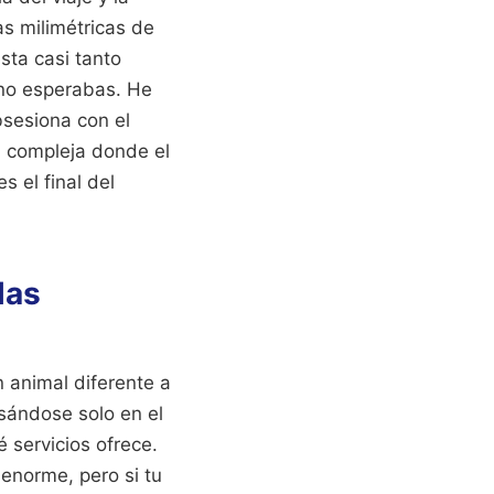
s milimétricas de
sta casi tanto
 no esperabas. He
bsesiona con el
ón compleja donde el
s el final del
las
 animal diferente a
sándose solo en el
 servicios ofrece.
enorme, pero si tu