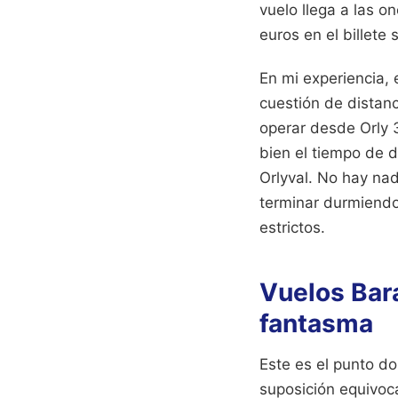
vuelo llega a las o
euros en el billete
En mi experiencia, 
cuestión de distanc
operar desde Orly 3
bien el tiempo de d
Orlyval. No hay na
terminar durmiendo
estrictos.
Vuelos Bara
fantasma
Este es el punto do
suposición equivoc