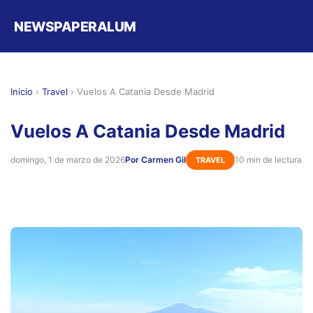
NEWSPAPERALUM
Inicio
›
Travel
›
Vuelos A Catania Desde Madrid
Vuelos A Catania Desde Madrid
domingo, 1 de marzo de 2026
Por Carmen Gil
10 min de lectura
TRAVEL