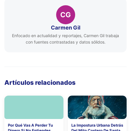
CG
Carmen Gil
Enfocado en actualidad y reportajes, Carmen Gil trabaja
con fuentes contrastadas y datos sólidos.
Artículos relacionados
Por Qué Vas A Perder Tu
La Impostura Urbana Detrás
Dinero Si No Entiendes
Del Mito Costero De Santa