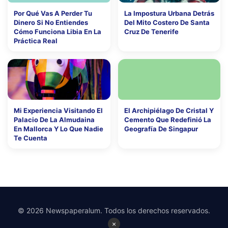
Por Qué Vas A Perder Tu
La Impostura Urbana Detrás
Dinero Si No Entiendes
Del Mito Costero De Santa
Cómo Funciona Libia En La
Cruz De Tenerife
Práctica Real
Mi Experiencia Visitando El
El Archipiélago De Cristal Y
Palacio De La Almudaina
Cemento Que Redefinió La
En Mallorca Y Lo Que Nadie
Geografía De Singapur
Te Cuenta
© 2026 Newspaperalum. Todos los derechos reservados.
×