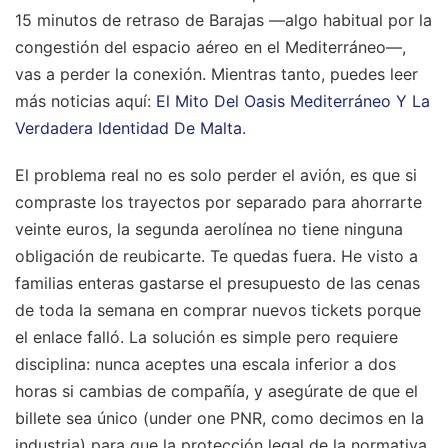
15 minutos de retraso de Barajas —algo habitual por la
congestión del espacio aéreo en el Mediterráneo—,
vas a perder la conexión.
Mientras tanto, puedes leer
más noticias aquí:
El Mito Del Oasis Mediterráneo Y La
Verdadera Identidad De Malta
.
El problema real no es solo perder el avión, es que si
compraste los trayectos por separado para ahorrarte
veinte euros, la segunda aerolínea no tiene ninguna
obligación de reubicarte. Te quedas fuera. He visto a
familias enteras gastarse el presupuesto de las cenas
de toda la semana en comprar nuevos tickets porque
el enlace falló. La solución es simple pero requiere
disciplina: nunca aceptes una escala inferior a dos
horas si cambias de compañía, y asegúrate de que el
billete sea único (under one PNR, como decimos en la
industria) para que la protección legal de la normativa