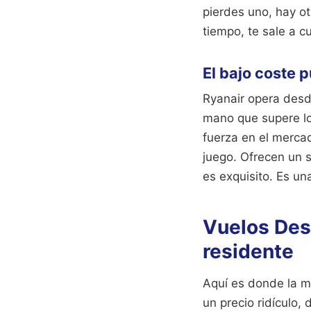
pierdes uno, hay otr
tiempo, te sale a c
El bajo coste p
Ryanair opera desd
mano que supere los
fuerza en el merca
juego. Ofrecen un s
es exquisito. Es un
Vuelos Des
residente
Aquí es donde la m
un precio ridículo,