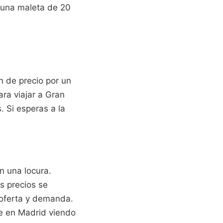
e una maleta de 20
n de precio por un
ara viajar a Gran
. Si esperas a la
n una locura.
s precios se
 oferta y demanda.
te en Madrid viendo