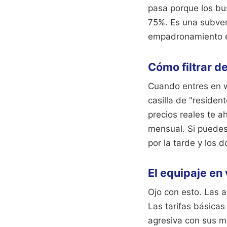
pasa porque los bu
75%. Es una subvenc
empadronamiento en 
Cómo filtrar d
Cuando entres en
casilla de "reside
precios reales te a
mensual. Si puedes 
por la tarde y los 
El equipaje en
Ojo con esto. Las a
Las tarifas básicas
agresiva con sus m