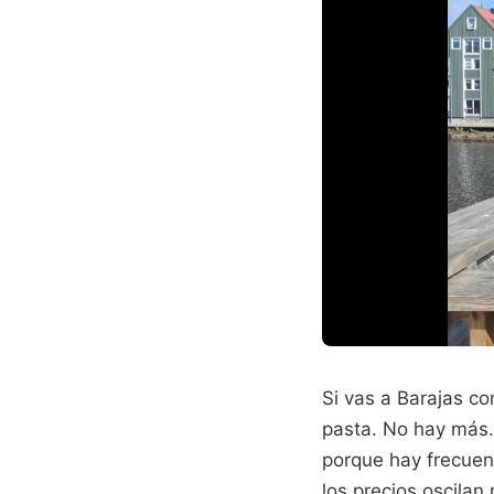
Si vas a Barajas co
pasta. No hay más.
porque hay frecuen
los precios oscila