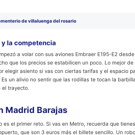
menterio de villaluenga del rosario
r y la competencia
mpezó a volar con sus aviones Embraer E195-E2 desde 
ho que los precios se estabilicen un poco. Lo mejor de
 elegir asiento si vas con ciertas tarifas y el espacio p
 Es un alivio no sentir que las rodillas te tocan la barbil
 el trayecto.
n Madrid Barajas
o es el primer reto. Si vas en Metro, recuerda que tiene
uerto, que son 3 euros más el billete sencillo. Un robo,