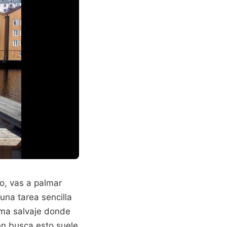
mo, vas a palmar
na tarea sencilla
ema salvaje donde
en busca esto suele