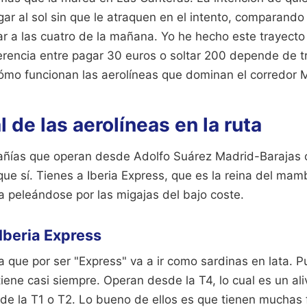
legar al sol sin que le atraquen en el intento, comparando
r a las cuatro de la mañana. Yo he hecho este trayect
ferencia entre pagar 30 euros o soltar 200 depende de t
ómo funcionan las aerolíneas que dominan el corredor 
l de las aerolíneas en la ruta
ñías que operan desde Adolfo Suárez Madrid-Barajas 
e sí. Tienes a Iberia Express, que es la reina del mamb
a peleándose por las migajas del bajo coste.
 Iberia Express
que por ser "Express" va a ir como sardinas en lata. P
iene casi siempre. Operan desde la T4, lo cual es un aliv
 de la T1 o T2. Lo bueno de ellos es que tienen muchas 