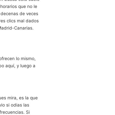
 horarios que no le
o decenas de veces
res clics mal dados
Madrid-Canarias.
ofrecen lo mismo,
o aquí, y luego a
ues mira, es la que
io si odias las
frecuencias. Si