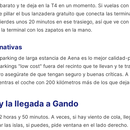
barato y te deja en la T4 en un momento. Si vuelas con 
 pillar el bus lanzadera gratuito que conecta las termina
 Pierdes unos 20 minutos en ese trasiego, así que ve con
r la terminal con los zapatos en la mano.
rnativas
 parking de larga estancia de Aena es lo mejor calidad-p
kings "low cost" fuera del recinto que te llevan y te tr
ro asegúrate de que tengan seguro y buenas críticas. A 
entras el coche con 200 kilómetros más de los que deja
 y la llegada a Gando
2 horas y 50 minutos. A veces, si hay viento de cola, ll
r las islas, si puedes, pide ventana en el lado derech