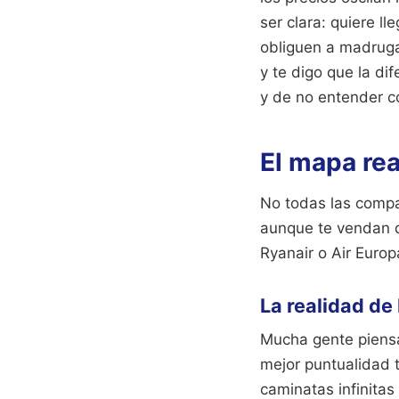
ser clara: quiere l
obliguen a madruga
y te digo que la di
y de no entender c
El mapa rea
No todas las compa
aunque te vendan qu
Ryanair o Air Europ
La realidad de
Mucha gente piensa 
mejor puntualidad t
caminatas infinitas