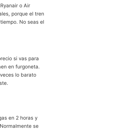
Ryanair o Air
les, porque el tren
 tiempo. No seas el
recio si vas para
aen en furgoneta.
veces lo barato
ste.
egas en 2 horas y
o. Normalmente se