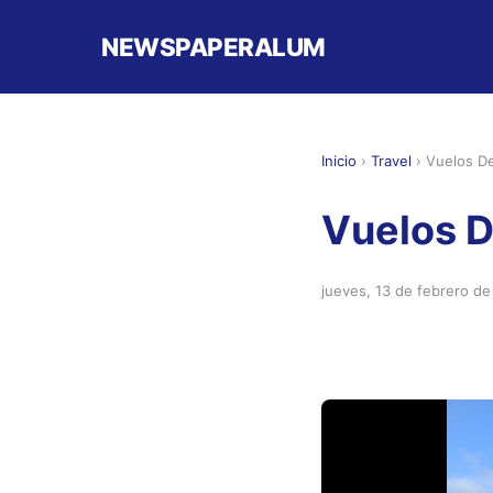
NEWSPAPERALUM
Inicio
›
Travel
›
Vuelos D
Vuelos D
jueves, 13 de febrero d