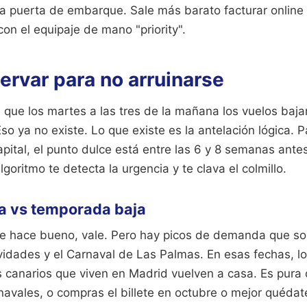
 la puerta de embarque. Sale más barato facturar onlin
con el equipaje de mano "priority".
ervar para no arruinarse
 que los martes a las tres de la mañana los vuelos baja
so ya no existe. Lo que existe es la antelación lógica. P
pital, el punto dulce está entre las 6 y 8 semanas antes
goritmo te detecta la urgencia y te clava el colmillo.
a vs temporada baja
e hace bueno, vale. Pero hay picos de demanda que so
dades y el Carnaval de Las Palmas. En esas fechas, lo
s canarios que viven en Madrid vuelven a casa. Es pura
rnavales, o compras el billete en octubre o mejor quéda