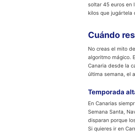
soltar 45 euros en
kilos que jugártela 
Cuándo res
No creas el mito de
algoritmo mágico. E
Canaria desde la ca
última semana, el al
Temporada alt
En Canarias siempr
Semana Santa, Navi
disparan porque lo
Si quieres ir en Ca