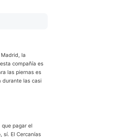
Madrid, la
 esta compañía es
ara las piernas es
la durante las casi
s que pagar el
 sí. El Cercanías