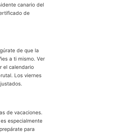
idente canario del
ertificado de
egúrate de que la
es a ti mismo. Ver
r el calendario
rutal. Los viernes
ajustados.
Vas de vacaciones.
r es especialmente
 prepárate para