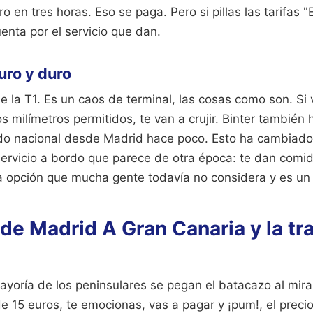
o en tres horas. Eso se paga. Pero si pillas las tarifas 
uenta por el servicio que dan.
uro y duro
e la T1. Es un caos de terminal, las cosas como son. Si
 milímetros permitidos, te van a crujir. Binter también
do nacional desde Madrid hace poco. Esto ha cambiado 
ervicio a bordo que parece de otra época: te dan comida
a opción que mucha gente todavía no considera y es un e
de Madrid A Gran Canaria y la tr
ayoría de los peninsulares se pegan el batacazo al mir
 de 15 euros, te emocionas, vas a pagar y ¡pum!, el preci