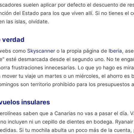
scadores suelen aplicar por defecto el descuento de res
ión del Estado para los que viven allí. Si no tienes el c
las islas, olvídate.
e verdad
 webs como
Skyscanner
o la propia página de
Iberia
, as
nte" esté desmarcada desde el segundo uno. No te engañ
horra frustraciones innecesarias. Lo que yo hago es mira
mover tu viaje un martes o un miércoles, el ahorro es b
domingos son territorio prohibido para los presupuestos 
 vuelos insulares
erolíneas saben que a Canarias no vas a pasar el día. 
 no incluyen ni un cepillo de dientes en bodega. Ryanai
edidas. Si tu mochila abulta un poco más de la cuenta,