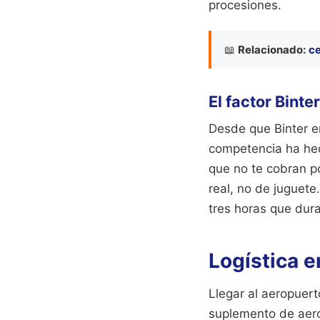
procesiones.
📖
Relacionado:
ce
El factor Binte
Desde que Binter e
competencia ha hec
que no te cobran por
real, no de juguete.
tres horas que dura
Logística e
Llegar al aeropuert
suplemento de aerop