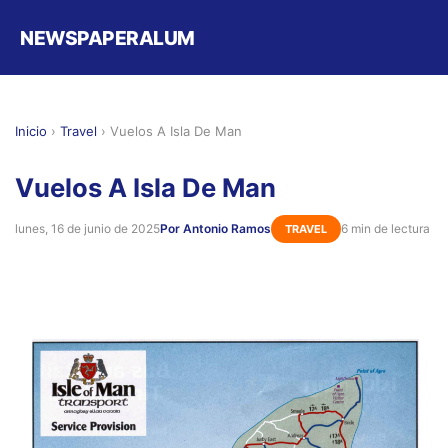
NEWSPAPERALUM
Inicio
›
Travel
›
Vuelos A Isla De Man
Vuelos A Isla De Man
lunes, 16 de junio de 2025
Por Antonio Ramos
6 min de lectura
TRAVEL