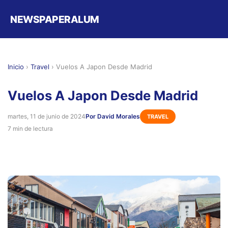
NEWSPAPERALUM
Inicio
›
Travel
›
Vuelos A Japon Desde Madrid
Vuelos A Japon Desde Madrid
martes, 11 de junio de 2024
Por David Morales
TRAVEL
7 min de lectura