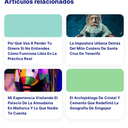
Artículos relacionados
Por Qué Vas A Perder Tu
La Impostura Urbana Detrás
Dinero Si No Entiendes
Del Mito Costero De Santa
Cómo Funciona Libia En La
Cruz De Tenerife
Práctica Real
Mi Experiencia Visitando El
El Archipiélago De Cristal Y
Palacio De La Almudaina
Cemento Que Redefinió La
En Mallorca Y Lo Que Nadie
Geografía De Singapur
Te Cuenta