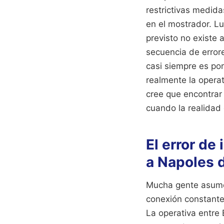
restrictivas medida
en el mostrador. Lu
previsto no existe 
secuencia de error
casi siempre es po
realmente la operat
cree que encontrar
cuando la realidad
El error de
a Napoles 
Mucha gente asume
conexión constante,
La operativa entre