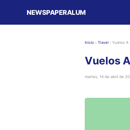
NEWSPAPERALUM
Inicio
›
Travel
›
Vuelos A
Vuelos A
martes, 14 de abril de 2