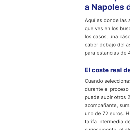
a Napoles 
Aquí es donde las 
que ves en los bus
los casos, una cás
caber debajo del as
para estancias de 4
El coste real d
Cuando seleccionas
durante el proceso 
puede subir otros 2
acompañante, suma 
uno de 72 euros. 
tarifa intermedia de
curiosamente, el al