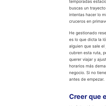
temporadas estacio
buscas un trayecto 
intentas hacer lo m
cruceros en primaver
He gestionado rese
es lo que dicta la 
alguien que sale e
cubren esta ruta, 
querer viajar y aju
horarios más dema
negocio. Si no tien
antes de empezar.
Creer que e