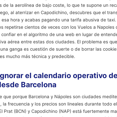
s de la aerolínea de bajo coste, lo que te supone un re
ego, al aterrizar en Capodichino, descubres que el tra
a esa hora y acabas pagando una tarifa abusiva de taxi.
es repetirse cientos de veces con los Vuelos a Napoles
r confiar en el algoritmo de una web en lugar de enten
iva aérea entre estas dos ciudades. El problema es que
 una ganga es cuestión de suerte o de borrar las cookie
 es mucho más técnica y predecible.
 ignorar el calendario operativo d
desde Barcelona
 que porque Barcelona y Nápoles son ciudades medite
 la frecuencia y los precios son lineales durante todo el
 El Prat (BCN) y Capodichino (NAP) está fuertemente m