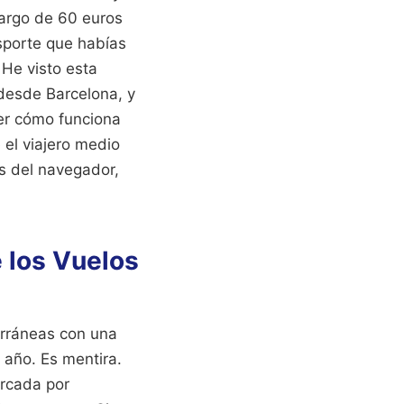
cargo de 60 euros
nsporte que habías
 He visto esta
 desde Barcelona, y
der cómo funciona
 el viajero medio
s del navegador,
e los Vuelos
rráneas con una
 año. Es mentira.
arcada por