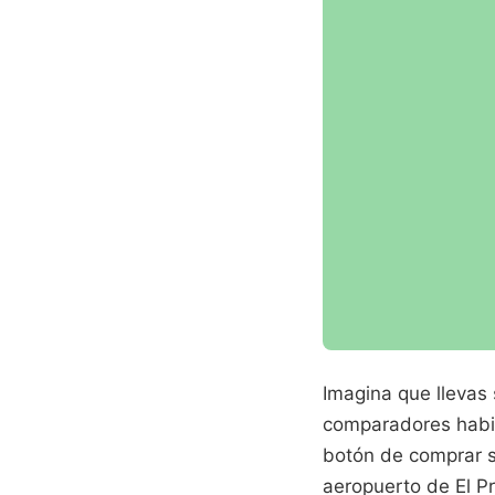
Imagina que llevas 
comparadores habit
botón de comprar s
aeropuerto de El P