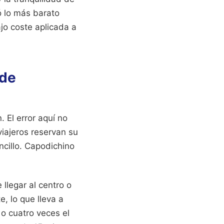
ó lo más barato
jo coste aplicada a
 de
. El error aquí no
viajeros reservan su
ncillo. Capodichino
llegar al centro o
e, lo que lleva a
 o cuatro veces el