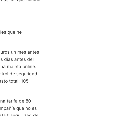
ales que he
 euros un mes antes
os días antes del
una maleta online.
ontrol de seguridad
sto total: 105
una tarifa de 80
compañía que no es
 la tranquilidad de