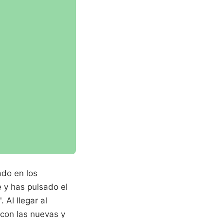
ado en los
 y has pulsado el
Al llegar al
con las nuevas y