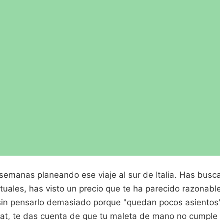
semanas planeando ese viaje al sur de Italia. Has busc
uales, has visto un precio que te ha parecido razonable
in pensarlo demasiado porque "quedan pocos asientos". 
rat, te das cuenta de que tu maleta de mano no cumple 