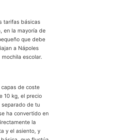
 tarifas básicas
, en la mayoría de
o pequeño que debe
viajan a Nápoles
 mochila escolar.
o capas de coste
 10 kg, el precio
r separado de tu
se ha convertido en
irectamente la
a y el asiento, y
 básica, que fluctúa