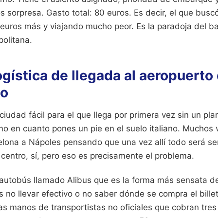
 sorpresa. Gasto total: 80 euros. Es decir, el que busc
uros más y viajando mucho peor. Es la paradoja del ba
politana.
logística de llegada al aeropuerto
no
iudad fácil para el que llega por primera vez sin un plan
sino en cuanto pones un pie en el suelo italiano. Muchos 
elona a Nápoles pensando que una vez allí todo será se
centro, sí, pero eso es precisamente el problema.
autobús llamado Alibus que es la forma más sensata de 
es no llevar efectivo o no saber dónde se compra el billet
s manos de transportistas no oficiales que cobran tres