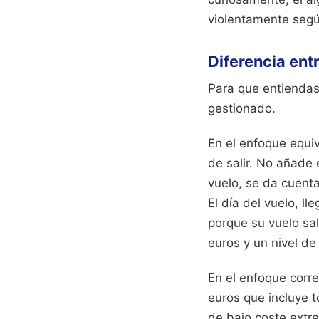
violentamente segú
Diferencia entr
Para que entiendas
gestionado.
En el enfoque equiv
de salir. No añade 
vuelo, se da cuenta
El día del vuelo, ll
porque su vuelo sal
euros y un nivel de
En el enfoque corre
euros que incluye t
de bajo coste extre