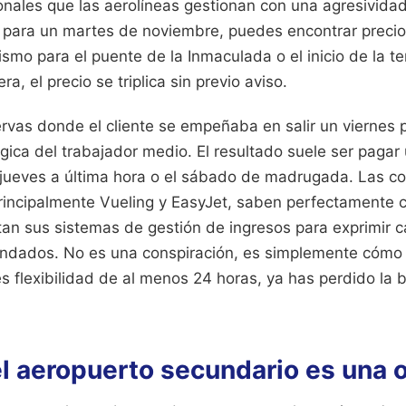
nales que las aerolíneas gestionan con una agresividad
para un martes de noviembre, puedes encontrar precios i
ismo para el puente de la Inmaculada o el inicio de la 
a, el precio se triplica sin previo aviso.
rvas donde el cliente se empeñaba en salir un viernes p
lógica del trabajador medio. El resultado suele ser pag
l jueves a última hora o el sábado de madrugada. Las 
principalmente Vueling y EasyJet, saben perfectamente 
stan sus sistemas de gestión de ingresos para exprimir 
ndados. No es una conspiración, es simplemente cómo 
es flexibilidad de al menos 24 horas, ya has perdido la b
l aeropuerto secundario es una o