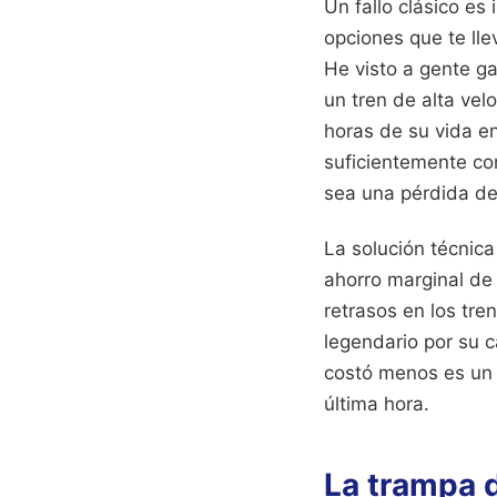
Un fallo clásico es
opciones que te lle
He visto a gente ga
un tren de alta ve
horas de su vida e
suficientemente co
sea una pérdida de
La solución técnica
ahorro marginal de 
retrasos en los tre
legendario por su c
costó menos es un e
última hora.
La trampa d