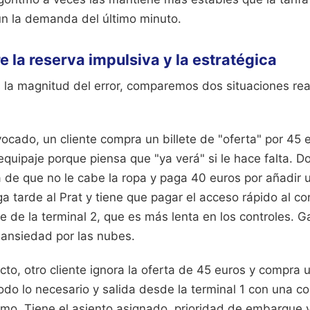
n la demanda del último minuto.
e la reserva impulsiva y la estratégica
 la magnitud del error, comparemos dos situaciones re
ocado, un cliente compra un billete de "oferta" por 45
equipaje porque piensa que "ya verá" si le hace falta. D
 de que no le cabe la ropa y paga 40 euros por añadir 
ega tarde al Prat y tiene que pagar el acceso rápido al c
e de la terminal 2, que es más lenta en los controles. Ga
 ansiedad por las nubes.
cto, otro cliente ignora la oferta de 45 euros y compra 
odo lo necesario y salida desde la terminal 1 con una 
mo. Tiene el asiento asignado, prioridad de embarque y