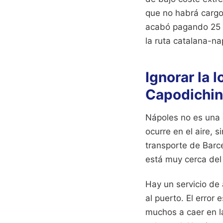
que no habrá cargos
acabó pagando 25 e
la ruta catalana-na
Ignorar la 
Capodichi
Nápoles no es una c
ocurre en el aire, 
transporte de Barc
está muy cerca del 
Hay un servicio de 
al puerto. El error 
muchos a caer en la