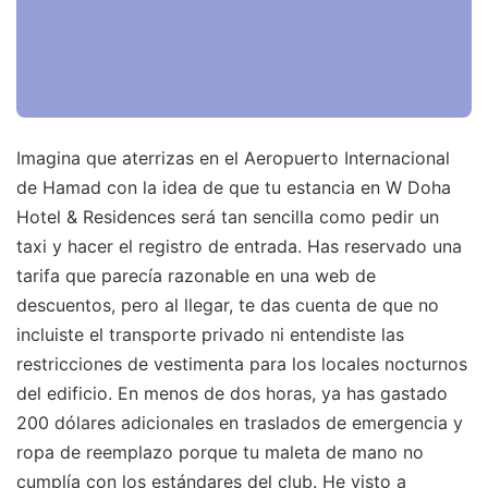
Imagina que aterrizas en el Aeropuerto Internacional
de Hamad con la idea de que tu estancia en W Doha
Hotel & Residences será tan sencilla como pedir un
taxi y hacer el registro de entrada. Has reservado una
tarifa que parecía razonable en una web de
descuentos, pero al llegar, te das cuenta de que no
incluiste el transporte privado ni entendiste las
restricciones de vestimenta para los locales nocturnos
del edificio. En menos de dos horas, ya has gastado
200 dólares adicionales en traslados de emergencia y
ropa de reemplazo porque tu maleta de mano no
cumplía con los estándares del club. He visto a