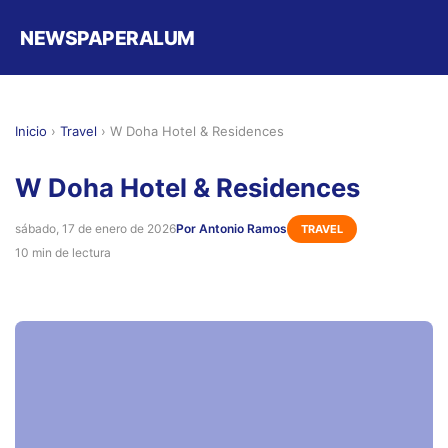
NEWSPAPERALUM
Inicio
›
Travel
›
W Doha Hotel & Residences
W Doha Hotel & Residences
sábado, 17 de enero de 2026
Por Antonio Ramos
TRAVEL
10 min de lectura