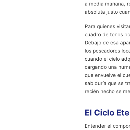
a media mañana, re
absoluta justo cua
Para quienes visita
cuadro de tonos oc
Debajo de esa apar
los pescadores loca
cuando el cielo adq
cargando una hume
que envuelve el cu
sabiduría que se tr
recién hecho se me
El Ciclo Et
Entender el comport