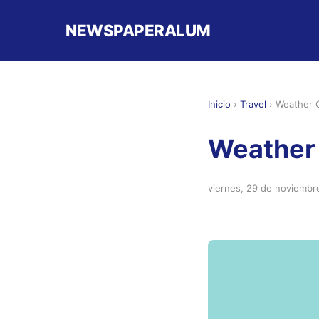
NEWSPAPERALUM
Inicio
›
Travel
›
Weather 
Weather
viernes, 29 de noviembr