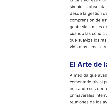
simbiosis absoluta 
desde la gestión de
comprensión de est
gente viaja miles d
cuando las condici
que suaviza los ras
vida más sencilla y
El Arte de
A medida que avanz
comentario trivial 
estirando sus dedos
primaverales interr
reuniones de los ay