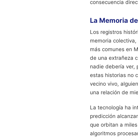
consecuencia direct
La Memoria de
Los registros hist
memoria colectiva,
más comunes en Me
de una extrañeza ca
nadie debería ver, 
estas historias no
vecino vivo, algui
una relación de mi
La tecnología ha i
predicción alcanza
que orbitan a mile
algoritmos procesa