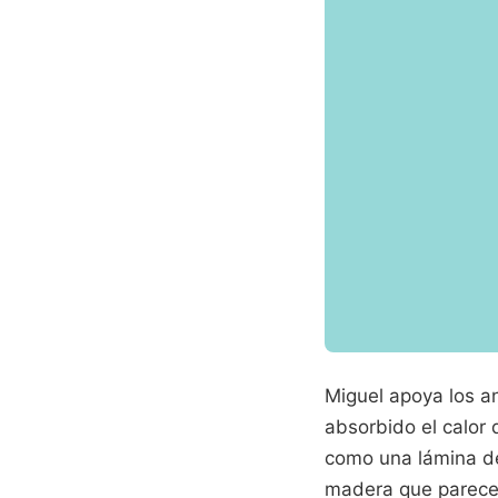
Miguel apoya los an
absorbido el calor 
como una lámina de
madera que parece f