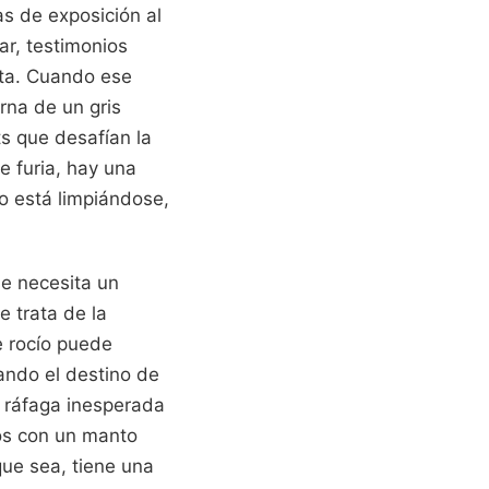
s de exposición al
ar, testimonios
sta. Cuando ese
rna de un gris
ts que desafían la
e furia, hay una
no está limpiándose,
se necesita un
e trata de la
e rocío puede
ando el destino de
 ráfaga inesperada
cos con un manto
ue sea, tiene una