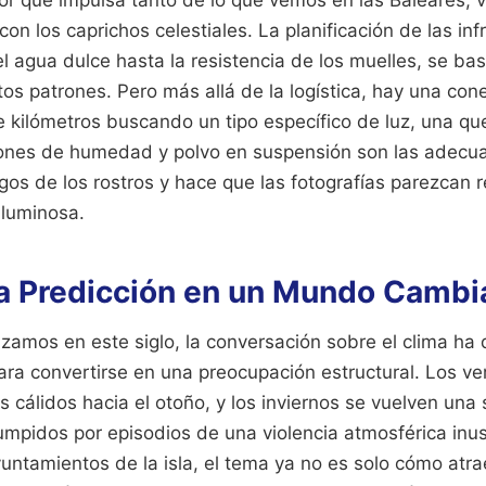
con los caprichos celestiales. La planificación de las inf
l agua dulce hasta la resistencia de los muelles, se bas
os patrones. Pero más allá de la logística, hay una con
e kilómetros buscando un tipo específico de luz, una qu
ones de humedad y polvo en suspensión son las adecua
gos de los rostros y hace que las fotografías parezcan
 luminosa.
 la Predicción en un Mundo Cambi
amos en este siglo, la conversación sobre el clima ha 
para convertirse en una preocupación estructural. Los ve
 cálidos hacia el otoño, y los inviernos se vuelven una
umpidos por episodios de una violencia atmosférica inus
untamientos de la isla, el tema ya no es solo cómo atra