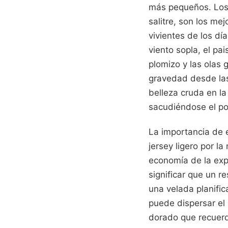
más pequeños. Los 
salitre, son los me
vivientes de los d
viento sopla, el pa
plomizo y las olas 
gravedad desde las 
belleza cruda en la
sacudiéndose el pol
La importancia de e
jersey ligero por la
economía de la exp
significar que un r
una velada planifi
puede dispersar el 
dorado que recuerd