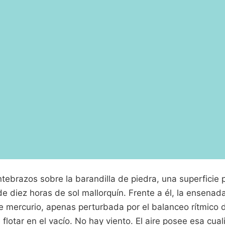
tebrazos sobre la barandilla de piedra, una superficie
de diez horas de sol mallorquín. Frente a él, la ensenad
 mercurio, apenas perturbada por el balanceo rítmico 
lotar en el vacío. No hay viento. El aire posee esa cua