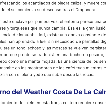
frescando los acantilados de piedra caliza, y muere co
ndo el sol comienza su descenso tras el Dragonera.
n este enclave por primera vez, el entorno parece una po
res y turquesas que nunca cambia. Esa es la gran ilusió
iencia de inmutabilidad, existe una danza constante d
les han aprendido a leer sin necesidad de pantallas di
uiere un tono lechoso y las moscas se vuelven persisten
dad que pronto se traducirá en una bochorno pesado,
erpo como una manta mojada. Es una ciencia de los sen
ansmite en los mostradores de las cafeterías mientras e
zcla con el olor a yodo que sube desde las rocas.
erno del Weather Costa De La Ca
amiento del cielo en esta franja costera requiere obser