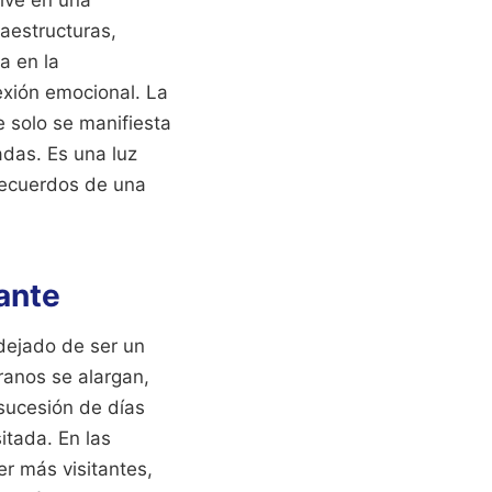
raestructuras,
a en la
exión emocional. La
e solo se manifiesta
das. Es una luz
 recuerdos de una
ante
dejado de ser un
ranos se alargan,
 sucesión de días
itada. En las
er más visitantes,