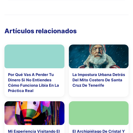
Artículos relacionados
Por Qué Vas A Perder Tu
La Impostura Urbana Detrás
Dinero Si No Entiendes
Del Mito Costero De Santa
Cómo Funciona Libia En La
Cruz De Tenerife
Práctica Real
Mi Experiencia Visitando El
El Archipiélago De Cristal Y