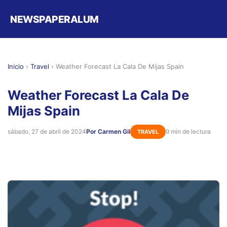
NEWSPAPERALUM
Inicio
›
Travel
›
Weather Forecast La Cala De Mijas Spain
Weather Forecast La Cala De
Mijas Spain
sábado, 27 de abril de 2024
Por Carmen Gil
9 min de lectura
TRAVEL