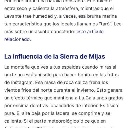
Poniente libran una batalla constante. El Poniente
entra seco y calienta la atmósfera, mientras que el
Levante trae humedad y, a veces, esa bruma marina
tan característica que los locales llamamos "taró".
Lee
más sobre un asunto conectado:
este artículo
relacionado
.
La influencia de la Sierra de Mijas
La montaña que ves a tus espaldas cuando miras al
norte no está ahí solo para hacer bonito en las fotos
de Instagram. Esa masa de roca caliza frena los
vientos fríos del norte durante el invierno. Esto genera
un efecto térmico que mantiene a La Cala unos grados
por encima de otras localidades de interior. Es física
pura. El aire baja por la ladera, se comprime y se
calienta. Si el parte meteorológico dice que en