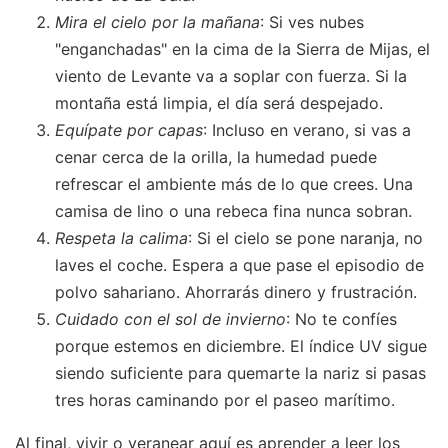
Mira el cielo por la mañana
: Si ves nubes
"enganchadas" en la cima de la Sierra de Mijas, el
viento de Levante va a soplar con fuerza. Si la
montaña está limpia, el día será despejado.
Equípate por capas
: Incluso en verano, si vas a
cenar cerca de la orilla, la humedad puede
refrescar el ambiente más de lo que crees. Una
camisa de lino o una rebeca fina nunca sobran.
Respeta la calima
: Si el cielo se pone naranja, no
laves el coche. Espera a que pase el episodio de
polvo sahariano. Ahorrarás dinero y frustración.
Cuidado con el sol de invierno
: No te confíes
porque estemos en diciembre. El índice UV sigue
siendo suficiente para quemarte la nariz si pasas
tres horas caminando por el paseo marítimo.
Al final, vivir o veranear aquí es aprender a leer los