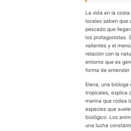
La vida en la costa
locales saben que u
pescado que llegar
los protagonistas. 
valientes y el men
relación con la nat
entorno que es gene
forma de entender 
Elena, una bióloga
tropicales, explica
marina que rodea l
especies que suelen
biológico. Los anim
una lucha constant