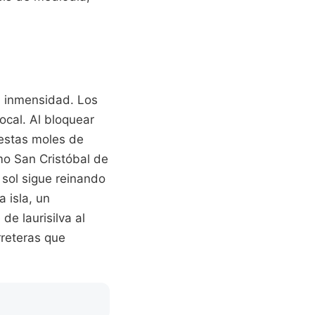
a inmensidad. Los
ocal. Al bloquear
 estas moles de
mo San Cristóbal de
 sol sigue reinando
 isla, un
e laurisilva al
rreteras que