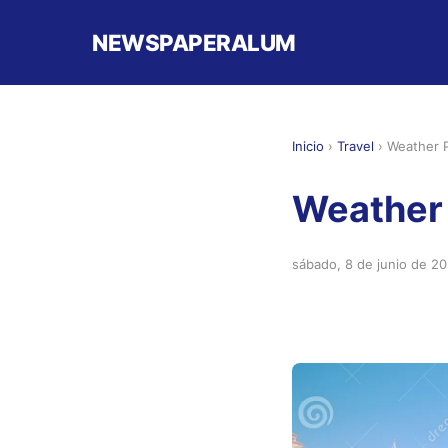
NEWSPAPERALUM
Inicio
›
Travel
›
Weather P
Weather 
sábado, 8 de junio de 2