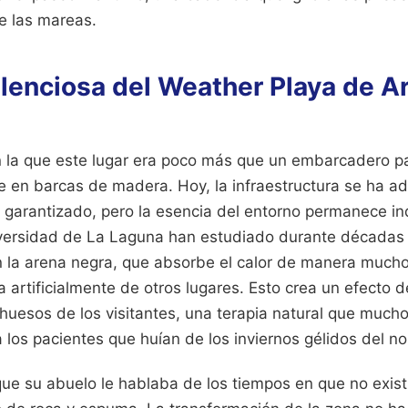
de las mareas.
ilenciosa del Weather Playa de A
 la que este lugar era poco más que un embarcadero p
e en barcas de madera. Hoy, la infraestructura se ha a
garantizado, pero la esencia del entorno permanece in
versidad de La Laguna han estudiado durante décadas 
on la arena negra, que absorbe el calor de manera much
da artificialmente de otros lugares. Esto crea un efecto 
huesos de los visitantes, una terapia natural que mucho
a los pacientes que huían de los inviernos gélidos del n
ue su abuelo le hablaba de los tiempos en que no existí