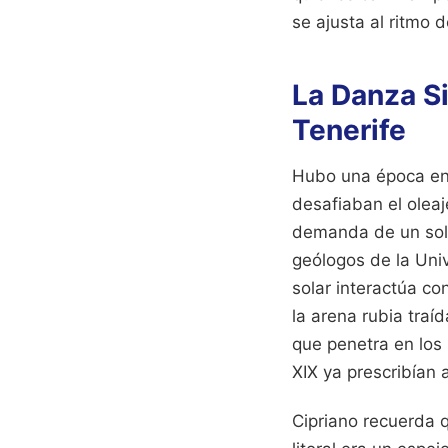
se ajusta al ritmo 
La Danza S
Tenerife
Hubo una época en
desafiaban el oleaj
demanda de un sol 
geólogos de la Uni
solar interactúa c
la arena rubia traí
que penetra en los 
XIX ya prescribían 
Cipriano recuerda q