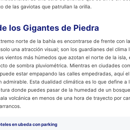
co de las gaviotas que patrullan la orilla.
de los Gigantes de Piedra
xtremo norte de la bahía es encontrarse de frente con l
solo una atracción visual; son los guardianes del clima l
los vientos más húmedos que azotan el norte de la isla,
ecto de sombra pluviométrica. Mientras en ciudades co
a puede estar empapando las calles empedradas, aquí el
 admirable. Esta dualidad climática es lo que define a la
atura donde puedes pasar de la humedad de un bosque d
cala volcánica en menos de una hora de trayecto por ca
arrancos.
teles en ubeda con parking