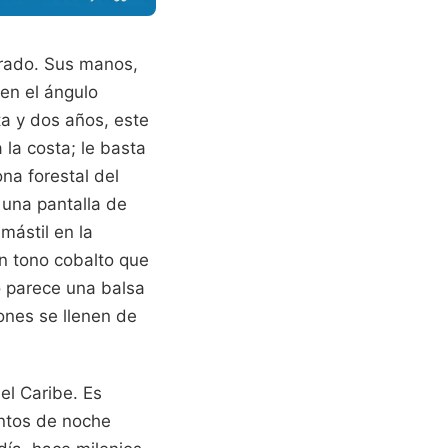
grado. Sus manos,
en el ángulo
ta y dos años, este
 la costa; le basta
na forestal del
 una pantalla de
 mástil en la
un tono cobalto que
o parece una balsa
ones se llenen de
el Caribe. Es
entos de noche