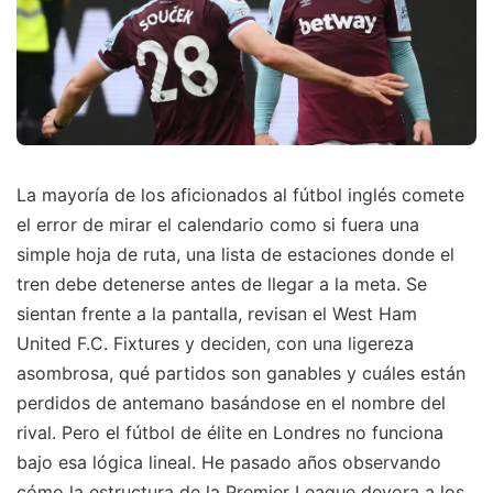
La mayoría de los aficionados al fútbol inglés comete
el error de mirar el calendario como si fuera una
simple hoja de ruta, una lista de estaciones donde el
tren debe detenerse antes de llegar a la meta. Se
sientan frente a la pantalla, revisan el West Ham
United F.C. Fixtures y deciden, con una ligereza
asombrosa, qué partidos son ganables y cuáles están
perdidos de antemano basándose en el nombre del
rival. Pero el fútbol de élite en Londres no funciona
bajo esa lógica lineal. He pasado años observando
cómo la estructura de la Premier League devora a los