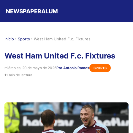
NEWSPAPERALUM
Inicio
›
Sports
›
West Ham United F.c. Fixtures
West Ham United F.c. Fixtures
miércoles, 20 de mayo de 2026
Por Antonio Ramos
SPORTS
11 min de lectura