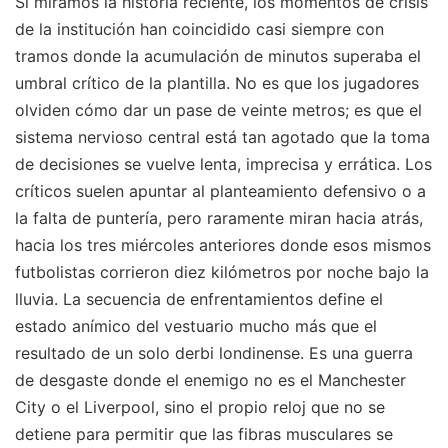
Si miramos la historia reciente, los momentos de crisis
de la institución han coincidido casi siempre con
tramos donde la acumulación de minutos superaba el
umbral crítico de la plantilla. No es que los jugadores
olviden cómo dar un pase de veinte metros; es que el
sistema nervioso central está tan agotado que la toma
de decisiones se vuelve lenta, imprecisa y errática. Los
críticos suelen apuntar al planteamiento defensivo o a
la falta de puntería, pero raramente miran hacia atrás,
hacia los tres miércoles anteriores donde esos mismos
futbolistas corrieron diez kilómetros por noche bajo la
lluvia. La secuencia de enfrentamientos define el
estado anímico del vestuario mucho más que el
resultado de un solo derbi londinense. Es una guerra
de desgaste donde el enemigo no es el Manchester
City o el Liverpool, sino el propio reloj que no se
detiene para permitir que las fibras musculares se