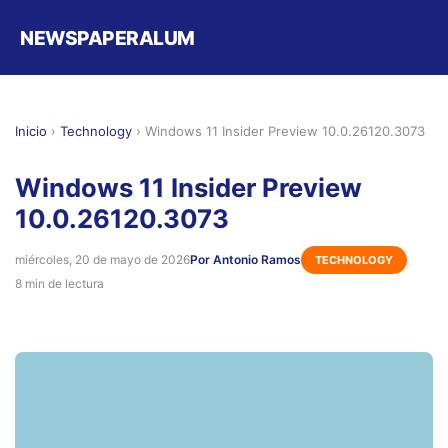
NEWSPAPERALUM
Inicio
›
Technology
›
Windows 11 Insider Preview 10.0.26120.3073
Windows 11 Insider Preview
10.0.26120.3073
miércoles, 20 de mayo de 2026
Por Antonio Ramos
TECHNOLOGY
8 min de lectura