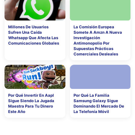
Millones De Usuarios
La Comisión Europea
Sufren Una Caída
Somete A Amzn A Nueva
Whatsapp Que Afecta Las
Investigación
Comunicaciones Globales
Antimonopolio Por
Supuestas Prácticas
Comerciales Desleales
Por Qué Invertir En Aapl
Por Qué La Familia
Sigue Siendo La Jugada
Samsung Galaxy Sigue
Maestra Para Tu Dinero
Dominando El Mercado De
Este Año
La Telefonía Móvil