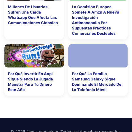
Millones De Usuarios
La Comisión Europea
Sufren Una Caída
Somete A Amzn A Nueva
Whatsapp Que Afecta Las
Investigación
Comunicaciones Globales
Antimonopolio Por
Supuestas Prácticas
Comerciales Desleales
Por Qué Invertir En Aapl
Por Qué La Familia
Sigue Siendo La Jugada
Samsung Galaxy Sigue
Maestra Para Tu Dinero
Dominando El Mercado De
Este Año
La Telefonía Móvil
© 2026 Newspaperalum. Todos los derechos reservados.