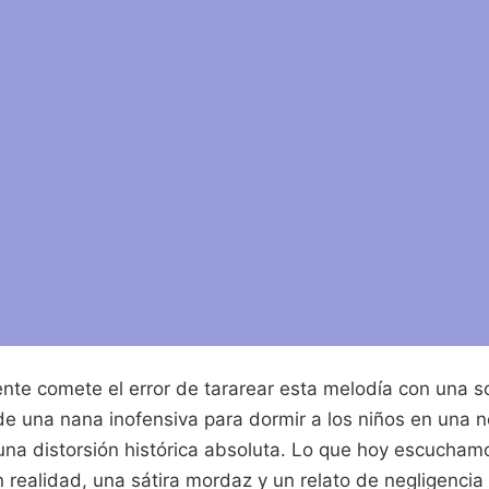
nte comete el error de tararear esta melodía con una so
 de una nana inofensiva para dormir a los niños en una 
una distorsión histórica absoluta. Lo que hoy escucha
n realidad, una sátira mordaz y un relato de negligencia