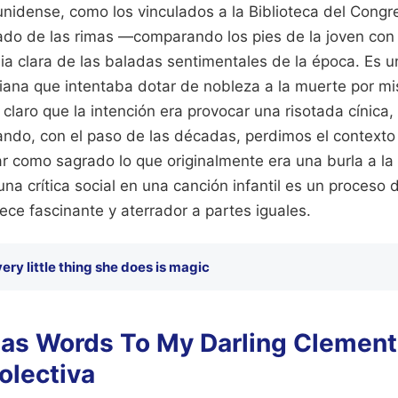
unidense, como los vinculados a la Biblioteca del Cong
ado de las rimas —comparando los pies de la joven con
a clara de las baladas sentimentales de la época. Es u
oriana que intentaba dotar de nobleza a la muerte por mis
laro que la intención era provocar una risotada cínica, 
ndo, con el paso de las décadas, perdimos el contexto 
como sagrado lo que originalmente era una burla a la
na crítica social en una canción infantil es un proceso 
ece fascinante y aterrador a partes iguales.
ery little thing she does is magic
las Words To My Darling Clement
olectiva