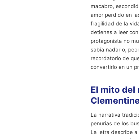
macabro, escondido
amor perdido en las
fragilidad de la vi
detienes a leer co
protagonista no mu
sabía nadar o, peor
recordatorio de que
convertirlo en un p
El mito de
Clementin
La narrativa tradic
penurias de los bu
La letra describe a