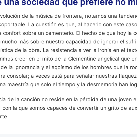
de una sociedad que prefiere no m
volución de la música de frontera, notamos una tendenc
soportable. La cuestión es que, al hacerlo con este cas
 confort sobre un cementerio. El hecho de que hoy la 
e mucho más sobre nuestra capacidad de ignorar el sufr
ística de la obra. La resistencia a ver la ironía en el te
imos creer en el mito de la Clementine angelical que en
de la ignorancia y el egoísmo de los hombres que la ro
ra consolar; a veces está para señalar nuestras flaque
na maestría que solo el tiempo y la desmemoria han log
a de la canción no reside en la pérdida de una joven en
d con la que somos capaces de convertir un grito de aux
rte.