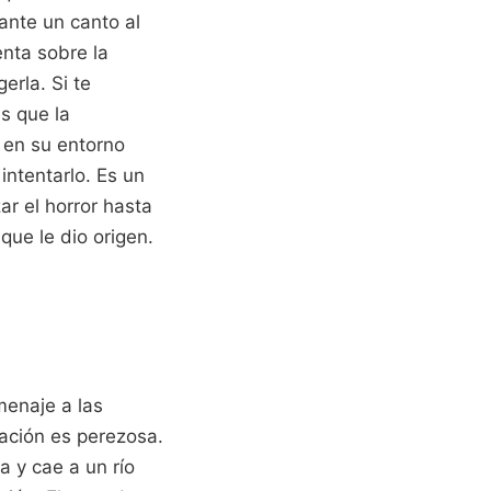
ante un canto al
enta sobre la
erla. Si te
s que la
 en su entorno
intentarlo. Es un
ar el horror hasta
que le dio origen.
menaje a las
ación es perezosa.
a y cae a un río