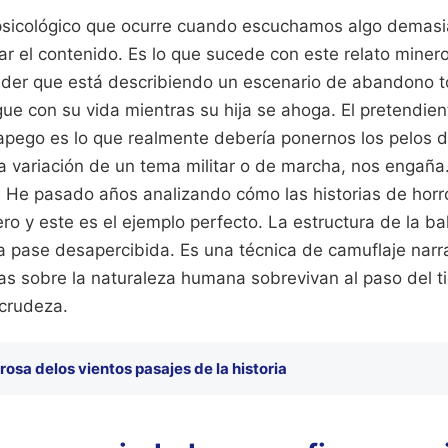
sicológico que ocurre cuando escuchamos algo demasi
 el contenido. Es lo que sucede con este relato minero
nder que está describiendo un escenario de abandono to
igue con su vida mientras su hija se ahoga. El pretendi
pego es lo que realmente debería ponernos los pelos d
a variación de un tema militar o de marcha, nos engaña
 He pasado años analizando cómo las historias de horror
ero y este es el ejemplo perfecto. La estructura de la b
ia pase desapercibida. Es una técnica de camuflaje narr
s sobre la naturaleza humana sobrevivan al paso del t
crudeza.
 rosa delos vientos pasajes de la historia