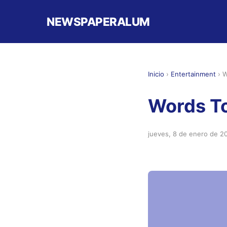
NEWSPAPERALUM
Inicio
›
Entertainment
›
W
Words To
jueves, 8 de enero de 2