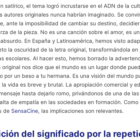
n satírico, el tema logró incrustarse en el ADN de la cul
 autores originales nunca habrían imaginado. Se convir
, ante la imposibilidad de cambiar su destino, decidiero
rza de la pieza. No es una canción sobre el amor, es un
o absurdo. En España y Latinoamérica, hemos visto ada
to la oscuridad de la letra original, transformándola en
 escolares. Al hacer esto, hemos borrado la adverten
ón original nos dice que el mundo es un lugar donde pue
dado por un beso a tu hermana. Es una visión del mundo 
la vida es breve y brutal. La apropiación comercial y e
e mensaje hasta dejarlo romo, privándonos de una de la
falta de empatía en las sociedades en formación.
Como 
es de
SensaCine
, las implicaciones son relevantes.
ción del significado por la repeti