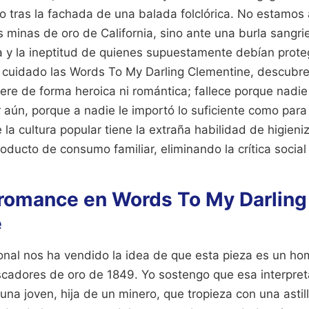
 tras la fachada de una balada folclórica. No estamos 
 minas de oro de California, sino ante una burla sangri
da y la ineptitud de quienes supuestamente debían proteg
n cuidado las Words To My Darling Clementine, descubre
ere de forma heroica ni romántica; fallece porque nadie
 aún, porque a nadie le importó lo suficiente como para 
 la cultura popular tiene la extraña habilidad de higieniz
roducto de consumo familiar, eliminando la crítica social 
l romance en Words To My Darling
e
ional nos ha vendido la idea de que esta pieza es un ho
scadores de oro de 1849. Yo sostengo que esa interpret
 una joven, hija de un minero, que tropieza con una astill