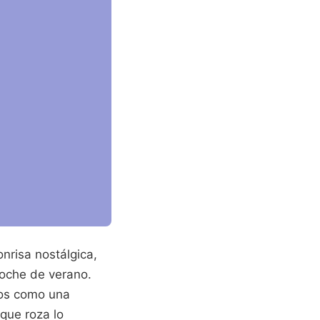
nrisa nostálgica,
noche de verano.
mos como una
 que roza lo