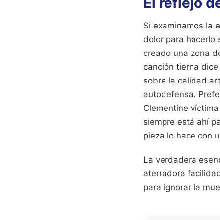
El reflejo 
Si examinamos la e
dolor para hacerlo 
creado una zona de
canción tierna dic
sobre la calidad art
autodefensa. Prefer
Clementine víctima 
siempre está ahí pa
pieza lo hace con u
La verdadera esenci
aterradora facilida
para ignorar la mue