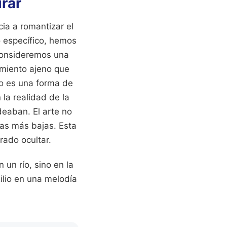
irar
ia a romantizar el
o específico, hemos
consideremos una
imiento ajeno que
xto es una forma de
 la realidad de la
deaban. El arte no
zas más bajas. Esta
rado ocultar.
 un río, sino en la
ilio en una melodía