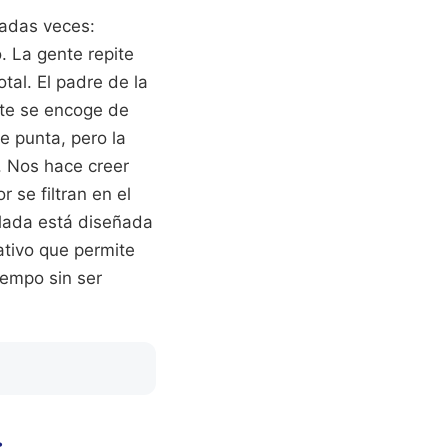
adas veces:
. La gente repite
tal. El padre de la
ente se encoge de
e punta, pero la
. Nos hace creer
 se filtran en el
alada está diseñada
ativo que permite
iempo sin ser