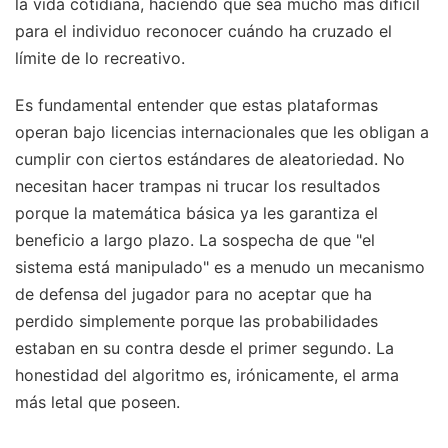
la vida cotidiana, haciendo que sea mucho más difícil
para el individuo reconocer cuándo ha cruzado el
límite de lo recreativo.
Es fundamental entender que estas plataformas
operan bajo licencias internacionales que les obligan a
cumplir con ciertos estándares de aleatoriedad. No
necesitan hacer trampas ni trucar los resultados
porque la matemática básica ya les garantiza el
beneficio a largo plazo. La sospecha de que "el
sistema está manipulado" es a menudo un mecanismo
de defensa del jugador para no aceptar que ha
perdido simplemente porque las probabilidades
estaban en su contra desde el primer segundo. La
honestidad del algoritmo es, irónicamente, el arma
más letal que poseen.