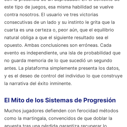
este tipo de juegos, esa misma habilidad se vuelve
contra nosotros. El usuario ve tres victorias
consecutivas de un lado y su instinto le grita que la
cuarta es una certeza o, peor aún, que el equilibrio
natural obliga a que el siguiente resultado sea el
opuesto. Ambas conclusiones son erróneas. Cada
evento es independiente, una isla de probabilidad que
no guarda memoria de lo que sucedió un segundo
antes. La plataforma simplemente presenta los datos,
y es el deseo de control del individuo lo que construye
la narrativa del éxito inminente.
El Mito de los Sistemas de Progresión
Muchos jugadores defienden con ferocidad métodos
como la martingala, convencidos de que doblar la
apuesta tras una pérdida garantiza recuperar lo