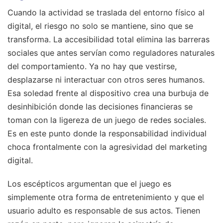
Cuando la actividad se traslada del entorno físico al
digital, el riesgo no solo se mantiene, sino que se
transforma. La accesibilidad total elimina las barreras
sociales que antes servían como reguladores naturales
del comportamiento. Ya no hay que vestirse,
desplazarse ni interactuar con otros seres humanos.
Esa soledad frente al dispositivo crea una burbuja de
desinhibición donde las decisiones financieras se
toman con la ligereza de un juego de redes sociales.
Es en este punto donde la responsabilidad individual
choca frontalmente con la agresividad del marketing
digital.
Los escépticos argumentan que el juego es
simplemente otra forma de entretenimiento y que el
usuario adulto es responsable de sus actos. Tienen