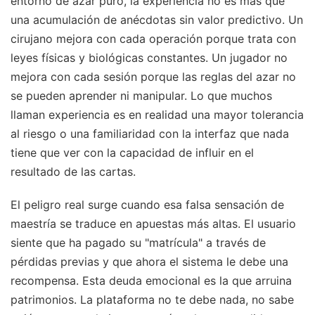
entorno de azar puro, la experiencia no es más que
una acumulación de anécdotas sin valor predictivo. Un
cirujano mejora con cada operación porque trata con
leyes físicas y biológicas constantes. Un jugador no
mejora con cada sesión porque las reglas del azar no
se pueden aprender ni manipular. Lo que muchos
llaman experiencia es en realidad una mayor tolerancia
al riesgo o una familiaridad con la interfaz que nada
tiene que ver con la capacidad de influir en el
resultado de las cartas.
El peligro real surge cuando esa falsa sensación de
maestría se traduce en apuestas más altas. El usuario
siente que ha pagado su "matrícula" a través de
pérdidas previas y que ahora el sistema le debe una
recompensa. Esta deuda emocional es la que arruina
patrimonios. La plataforma no te debe nada, no sabe