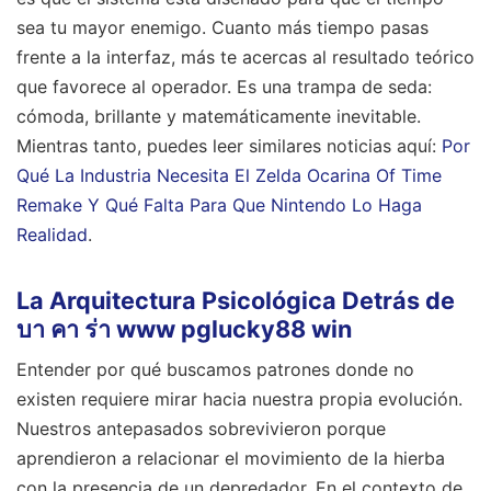
sea tu mayor enemigo. Cuanto más tiempo pasas
frente a la interfaz, más te acercas al resultado teórico
que favorece al operador. Es una trampa de seda:
cómoda, brillante y matemáticamente inevitable.
Mientras tanto, puedes leer similares noticias aquí:
Por
Qué La Industria Necesita El Zelda Ocarina Of Time
Remake Y Qué Falta Para Que Nintendo Lo Haga
Realidad
.
La Arquitectura Psicológica Detrás de
บา คา ร่า www pglucky88 win
Entender por qué buscamos patrones donde no
existen requiere mirar hacia nuestra propia evolución.
Nuestros antepasados sobrevivieron porque
aprendieron a relacionar el movimiento de la hierba
con la presencia de un depredador. En el contexto de