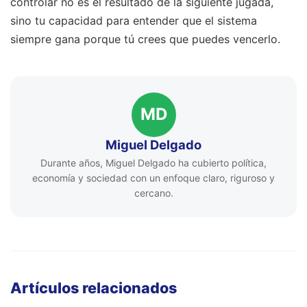
controlar no es el resultado de la siguiente jugada,
sino tu capacidad para entender que el sistema
siempre gana porque tú crees que puedes vencerlo.
MD
Miguel Delgado
Durante años, Miguel Delgado ha cubierto política,
economía y sociedad con un enfoque claro, riguroso y
cercano.
Artículos relacionados