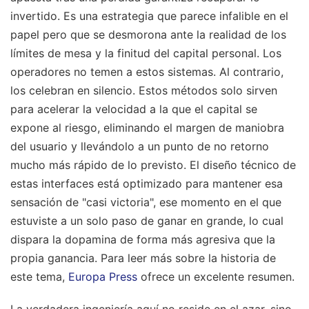
invertido. Es una estrategia que parece infalible en el
papel pero que se desmorona ante la realidad de los
límites de mesa y la finitud del capital personal. Los
operadores no temen a estos sistemas. Al contrario,
los celebran en silencio. Estos métodos solo sirven
para acelerar la velocidad a la que el capital se
expone al riesgo, eliminando el margen de maniobra
del usuario y llevándolo a un punto de no retorno
mucho más rápido de lo previsto. El diseño técnico de
estas interfaces está optimizado para mantener esa
sensación de "casi victoria", ese momento en el que
estuviste a un solo paso de ganar en grande, lo cual
dispara la dopamina de forma más agresiva que la
propia ganancia.
Para leer más sobre la historia de
este tema,
Europa Press
ofrece un excelente resumen.
La verdadera ingeniería aquí no reside en el azar, sino