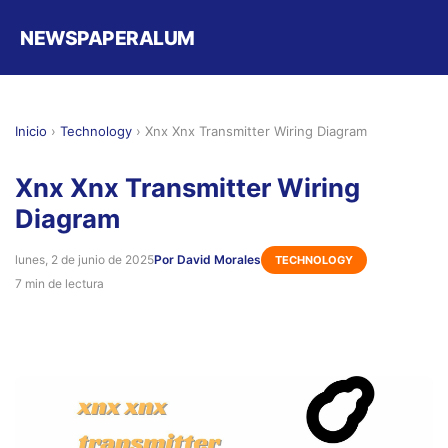
NEWSPAPERALUM
Inicio
›
Technology
›
Xnx Xnx Transmitter Wiring Diagram
Xnx Xnx Transmitter Wiring
Diagram
lunes, 2 de junio de 2025
Por David Morales
TECHNOLOGY
7 min de lectura