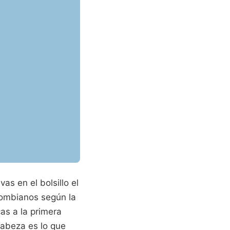
s en el bolsillo el
ombianos según la
as a la primera
cabeza es lo que