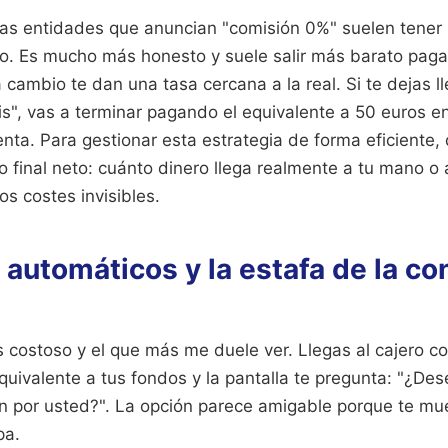
 las entidades que anuncian "comisión 0%" suelen tener 
. Es mucho más honesto y suele salir más barato pagar
 cambio te dan una tasa cercana a la real. Si te dejas ll
is", vas a terminar pagando el equivalente a 50 euros en 
enta. Para gestionar esta estrategia de forma eficiente
o final neto: cuánto dinero llega realmente a tu mano o 
s costes invisibles.
 automáticos y la estafa de la co
s costoso y el que más me duele ver. Llegas al cajero co
quivalente a tus fondos y la pantalla te pregunta: "¿De
ón por usted?". La opción parece amigable porque te mue
pa.