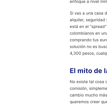
enfoque a nivel min
Si vas a una casa d
alquiler, seguridad
está en el "spread"
colombianos en una
comprando tus euro
solución no es busca
4,300 pesos, cualqu
El mito de 
No existe tal cosa
comisión, simpleme
cambio mucho más p
queremos creer que