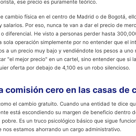
orista, ese precio es puramente teórico.
e cambio física en el centro de Madrid o de Bogotá, ell
 y salarios. Por eso, nunca te van a dar el precio de me
 o diferencial. He visto a personas perder hasta 300,0
 sola operación simplemente por no entender que el in
s a un precio muy bajo y vendiéndote los pesos a uno 
r "el mejor precio" en un cartel, sino entender que si la
ier oferta por debajo de 4,100 es un robo silencioso.
la comisión cero en las casas de
 como el cambio gratuito. Cuando una entidad te dice q
nte está escondiendo su margen de beneficio dentro d
obre. Es un truco psicológico básico que sigue funci
 nos estamos ahorrando un cargo administrativo.