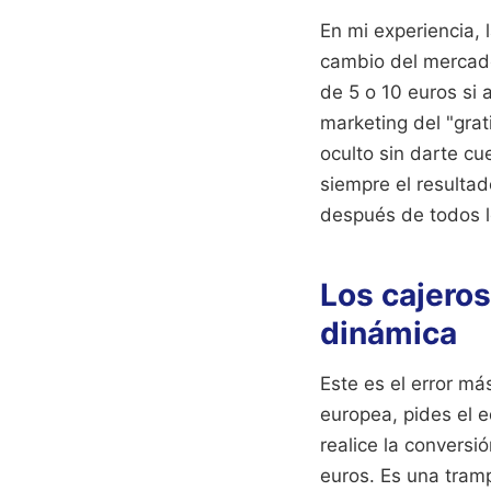
En mi experiencia,
cambio del mercado
de 5 o 10 euros si a
marketing del "grat
oculto sin darte cu
siempre el resultad
después de todos lo
Los cajeros
dinámica
Este es el error má
europea, pides el e
realice la conversi
euros. Es una tram