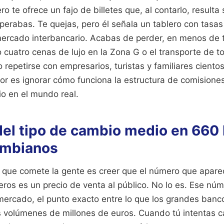
jero te ofrece un fajo de billetes que, al contarlo, resulta
perabas. Te quejas, pero él señala un tablero con tasa
mercado interbancario. Acabas de perder, en menos de t
o cuatro cenas de lujo en la Zona G o el transporte de t
o repetirse con empresarios, turistas y familiares cientos
rror es ignorar cómo funciona la estructura de comisiones 
io en el mundo real.
del tipo de cambio medio en 660 
ombianos
 que comete la gente es creer que el número que apare
ros es un precio de venta al público. No lo es. Ese núm
ercado, el punto exacto entre lo que los grandes banc
os volúmenes de millones de euros. Cuando tú intentas 