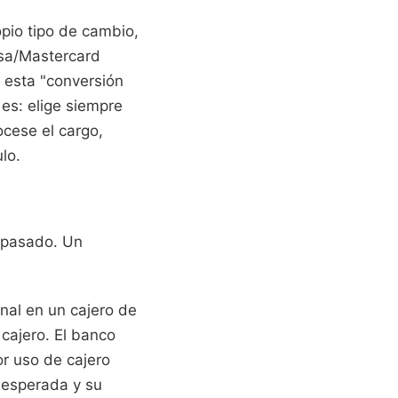
opio tipo de cambio,
isa/Mastercard
 esta "conversión
 es: elige siempre
ocese el cargo,
lo.
s pasado. Un
onal en un cajero de
 cajero. El banco
or uso de cajero
a esperada y su