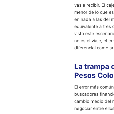
vas a recibir. El ca
menor de lo que es
en nada a las del 
equivalente a tres 
visto este escenari
no es el viaje, el e
diferencial cambiar
La trampa 
Pesos Col
El error más común
buscadores financie
cambio medio del m
negociar entre ell