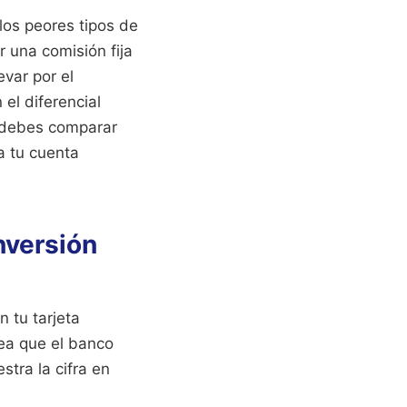
los peores tipos de
 una comisión fija
evar por el
el diferencial
, debes comparar
a tu cuenta
nversión
n tu tarjeta
sea que el banco
stra la cifra en