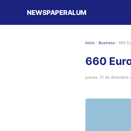
NEWSPAPERALUM
Inicio
›
Business
›
660 Eu
660 Eur
jueves, 21 de diciembre