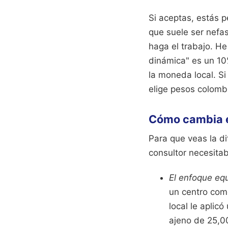
Si aceptas, estás p
que suele ser nefas
haga el trabajo. H
dinámica" es un 10%
la moneda local. Si
elige pesos colomb
Cómo cambia el
Para que veas la d
consultor necesita
El enfoque eq
un centro come
local le aplic
ajeno de 25,00