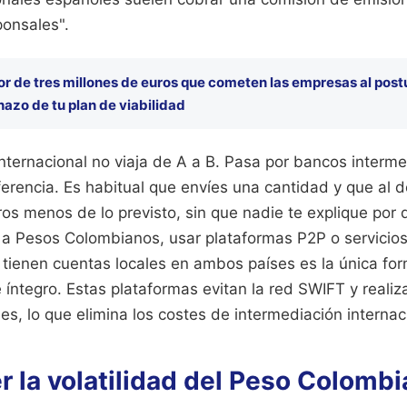
ponsales".
ror de tres millones de euros que cometen las empresas al postu
hazo de tu plan de viabilidad
nternacional no viaja de A a B. Pasa por bancos interm
erencia. Es habitual que envíes una cantidad y que al de
os menos de lo previsto, sin que nadie te explique por 
 a Pesos Colombianos, usar plataformas P2P o servicios
 tienen cuentas locales en ambos países es la única for
e íntegro. Estas plataformas evitan la red SWIFT y reali
les, lo que elimina los costes de intermediación internac
r la volatilidad del Peso Colomb