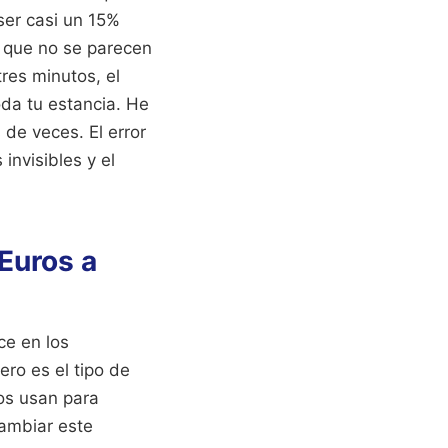
 ser casi un 15%
s que no se parecen
res minutos, el
oda tu estancia. He
 de veces. El error
invisibles y el
Euros a
ce en los
ero es el tipo de
os usan para
cambiar este