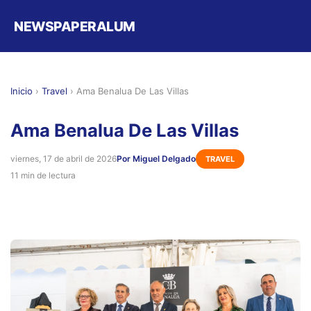
NEWSPAPERALUM
Inicio
›
Travel
›
Ama Benalua De Las Villas
Ama Benalua De Las Villas
viernes, 17 de abril de 2026
Por Miguel Delgado
TRAVEL
11 min de lectura