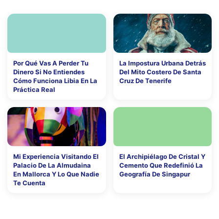
Por Qué Vas A Perder Tu
La Impostura Urbana Detrás
Dinero Si No Entiendes
Del Mito Costero De Santa
Cómo Funciona Libia En La
Cruz De Tenerife
Práctica Real
Mi Experiencia Visitando El
El Archipiélago De Cristal Y
Palacio De La Almudaina
Cemento Que Redefinió La
En Mallorca Y Lo Que Nadie
Geografía De Singapur
Te Cuenta