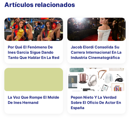
Artículos relacionados
Por Qué El Fenómeno De
Jacob Elordi Consolida Su
Ines Garcia Sigue Dando
Carrera Internacional En La
Tanto Que Hablar En La Red
Industria Cinematográfica
La Voz Que Rompe El Molde
Pepon Nieto Y La Verdad
De Ines Hernand
Sobre El Oficio De Actor En
España