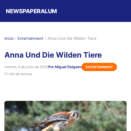
NEWSPAPERALUM
Inicio
›
Entertainment
›
Anna Und Die Wilden Tiere
Anna Und Die Wilden Tiere
viernes, 6 de junio de 2025
Por Miguel Delgado
ENTERTAINMENT
11 min de lectura