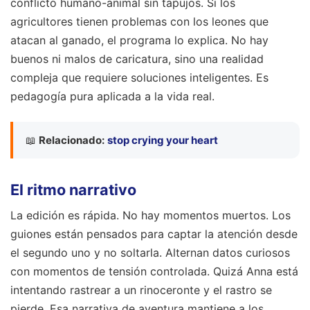
conflicto humano-animal sin tapujos. Si los
agricultores tienen problemas con los leones que
atacan al ganado, el programa lo explica. No hay
buenos ni malos de caricatura, sino una realidad
compleja que requiere soluciones inteligentes. Es
pedagogía pura aplicada a la vida real.
📖
Relacionado:
stop crying your heart
El ritmo narrativo
La edición es rápida. No hay momentos muertos. Los
guiones están pensados para captar la atención desde
el segundo uno y no soltarla. Alternan datos curiosos
con momentos de tensión controlada. Quizá Anna está
intentando rastrear a un rinoceronte y el rastro se
pierde. Esa narrativa de aventura mantiene a los