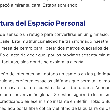
pezó a mirar su cara. Estaba sonriendo.
tura del Espacio Personal
de ser solo un refugio para convertirse en un gimnasio, 
baile. Esta multifuncionalidad ha transformado nuestra 
 mesa de centro para liberar dos metros cuadrados de s
Es el acto de decir que, por los próximos sesenta minut
facturas, sino donde se explora la alegría.
seño de interiores han notado un cambio en las priorida
 quienes prefieren espacios diáfanos que permitan el m
e en casa es una respuesta a la soledad urbana. Aunque 
en una conversación global. Se están siguiendo los mis
practicando en ese mismo instante en Berlín, Tokio o B
mediada por la fibra óptica y el ritmo de la guitarra de b