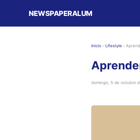
NEWSPAPERALUM
Inicio
›
Lifestyle
›
Aprend
Aprender
domingo, 5 de octubre 