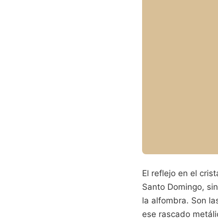
El reflejo en el cr
Santo Domingo, sino
la alfombra. Son la
ese rascado metáli