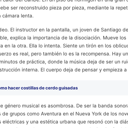
be ser reconstruido pieza por pieza, mediante la repeti
a cámara lenta.
deo. El instructor en la pantalla, un joven de Santiago d
ble, explica la importancia de la disociación. Mueve lo
a en la otra. Ella lo intenta. Siente un tirón en los obli
sfuerzo es real, pero también lo es la recompensa. Hay 
minutos de práctica, donde la música deja de ser un rui
strucción interna. El cuerpo deja de pensar y empieza a
mo hacer costillas de cerdo guisadas
te género musical es asombrosa. De ser la banda sonora
s de grupos como Aventura en el Nueva York de los nove
s eléctricas y una estética urbana que resonó con la diá