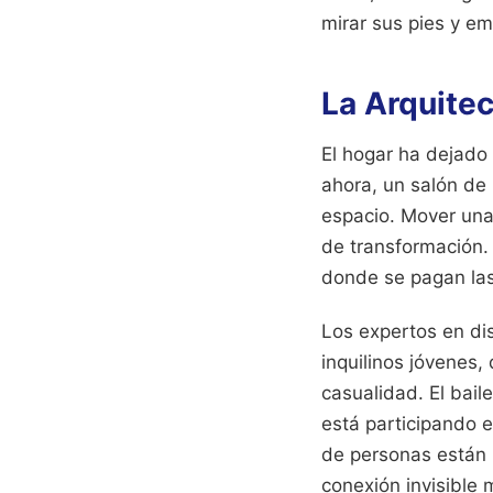
mirar sus pies y em
La Arquitec
El hogar ha dejado 
ahora, un salón de 
espacio. Mover una
de transformación. 
donde se pagan las 
Los expertos en di
inquilinos jóvenes,
casualidad. El bail
está participando 
de personas están 
conexión invisible 