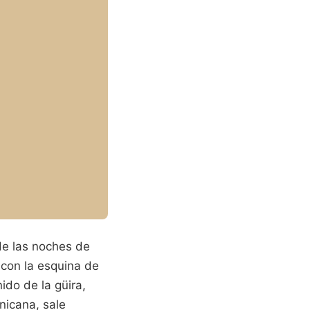
 de las noches de
 con la esquina de
ido de la güira,
nicana, sale