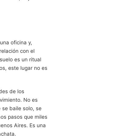
una oficina y,
relación con el
uelo es un ritual
os, este lugar no es
des de los
ovimiento. No es
se baile solo, se
mos pasos que miles
uenos Aires. Es una
achata.