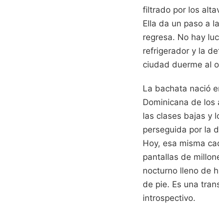
filtrado por los al
Ella da un paso a l
regresa. No hay luc
refrigerador y la d
ciudad duerme al ot
La bachata nació en
Dominicana de los 
las clases bajas y 
perseguida por la d
Hoy, esa misma cad
pantallas de millon
nocturno lleno de 
de pie. Es una trans
introspectivo.