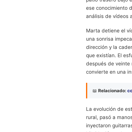
ese conocimiento de
análisis de vídeos 
Marta detiene el ví
una sonrisa impeca
dirección y la cader
que existían. El e
después de veinte 
convierte en una in
📖
Relacionado:
co
La evolución de es
rural, pasó a mano
inyectaron guitarra