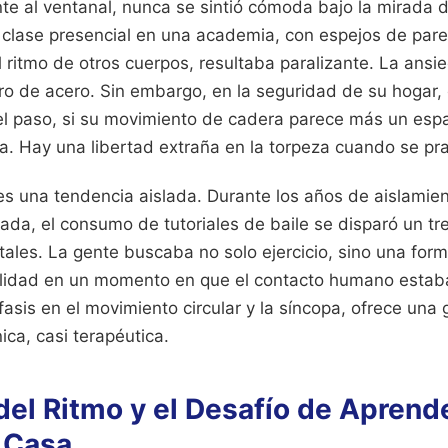
nte al ventanal, nunca se sintió cómoda bajo la mirada 
a clase presencial en una academia, con espejos de pare
l ritmo de otros cuerpos, resultaba paralizante. La ansi
ero de acero. Sin embargo, en la seguridad de su hogar, e
e el paso, si su movimiento de cadera parece más un e
a. Hay una libertad extraña en la torpeza cuando se pra
s una tendencia aislada. Durante los años de aislamien
cada, el consumo de tutoriales de baile se disparó un tr
tales. La gente buscaba no solo ejercicio, sino una for
calidad en un momento en que el contacto humano estab
asis en el movimiento circular y la síncopa, ofrece una 
ica, casi terapéutica.
del Ritmo y el Desafío de Aprende
 Casa