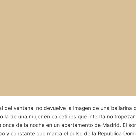
istal del ventanal no devuelve la imagen de una bailarina
 la de una mujer en calcetines que intenta no tropezar
s once de la noche en un apartamento de Madrid. El son
co y constante que marca el pulso de la República Domi