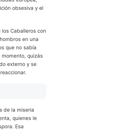
ción obsesiva y el
e los Caballeros con
s hombros en una
cuos que no sabía
un momento, quizás
do externo y se
 reaccionar.
 de la miseria
nta, quienes le
spora. Esa