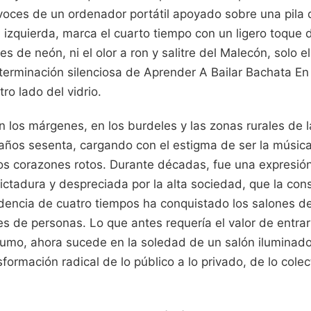
tavoces de un ordenador portátil apoyado sobre una pila 
a izquierda, marca el cuarto tiempo con un ligero toque 
es de neón, ni el olor a ron y salitre del Malecón, solo 
eterminación silenciosa de Aprender A Bailar Bachata En
ro lado del vidrio.
 los márgenes, en los burdeles y las zonas rurales de 
años sesenta, cargando con el estigma de ser la músic
los corazones rotos. Durante décadas, fue una expresión
ictadura y despreciada por la alta sociedad, que la con
encia de cuatro tiempos ha conquistado los salones de
es de personas. Lo que antes requería el valor de entrar
humo, ahora sucede en la soledad de un salón iluminad
formación radical de lo público a lo privado, de lo colec