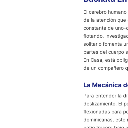
El cerebro humano 
de la atención que 
constante de uno-d
flotando. Investiga
solitario fomenta u
partes del cuerpo 
En Casa, está obli
de un compañero qu
La Mecánica d
Para entender la di
deslizamiento. El p
flexionadas para pe
dominicanas, este m
patio trasero bajo 