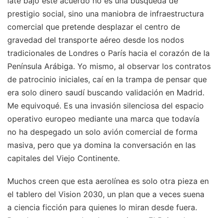
late bajo este acuerdo no es una búsqueda de
prestigio social, sino una maniobra de infraestructura
comercial que pretende desplazar el centro de
gravedad del transporte aéreo desde los nodos
tradicionales de Londres o París hacia el corazón de la
Península Arábiga. Yo mismo, al observar los contratos
de patrocinio iniciales, caí en la trampa de pensar que
era solo dinero saudí buscando validación en Madrid.
Me equivoqué. Es una invasión silenciosa del espacio
operativo europeo mediante una marca que todavía
no ha despegado un solo avión comercial de forma
masiva, pero que ya domina la conversación en las
capitales del Viejo Continente.
Muchos creen que esta aerolínea es solo otra pieza en
el tablero del Vision 2030, un plan que a veces suena
a ciencia ficción para quienes lo miran desde fuera.