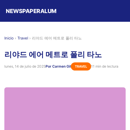
NEWSPAPERALUM
Inicio
›
Travel
›
리야드 에어 메트로 폴리 타노
리야드 에어 메트로 폴리 타노
lunes, 14 de julio de 2025
Por Carmen Gil
11 min de lectura
TRAVEL